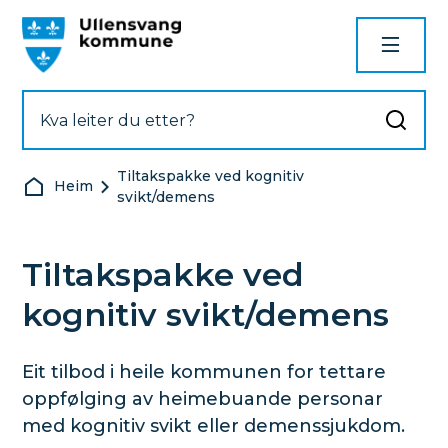
Ullensvang kommune
Tiltakspakke ved kognitiv
Du er her:
Heim
svikt/demens
Tiltakspakke ved
kognitiv svikt/demens
Eit tilbod i heile kommunen for tettare
oppfølging av heimebuande personar
med kognitiv svikt eller demenssjukdom.