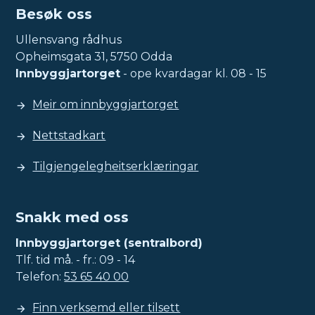
Besøk oss
Ullensvang rådhus
Opheimsgata 31, 5750 Odda
Innbyggjartorget
- ope kvardagar kl. 08 - 15
Meir om innbyggjartorget
Nettstadkart
Tilgjengelegheitserklæringar
Snakk med oss
Innbyggjartorget (sentralbord)
Tlf. tid må. - fr.: 09 - 14
Telefon:
53 65 40 00
Finn verksemd eller tilsett