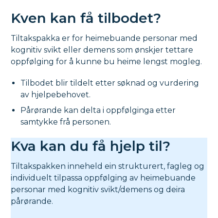
Kven kan få tilbodet?
Tiltakspakka er for heimebuande personar med
kognitiv svikt eller demens som ønskjer tettare
oppfølging for å kunne bu heime lengst mogleg.
Tilbodet blir tildelt etter søknad og vurdering
av hjelpebehovet.
Pårørande kan delta i oppfølginga etter
samtykke frå personen.
Kva kan du få hjelp til?
Tiltakspakken inneheld ein strukturert, fagleg og
individuelt tilpassa oppfølging av heimebuande
personar med kognitiv svikt/demens og deira
pårørande.