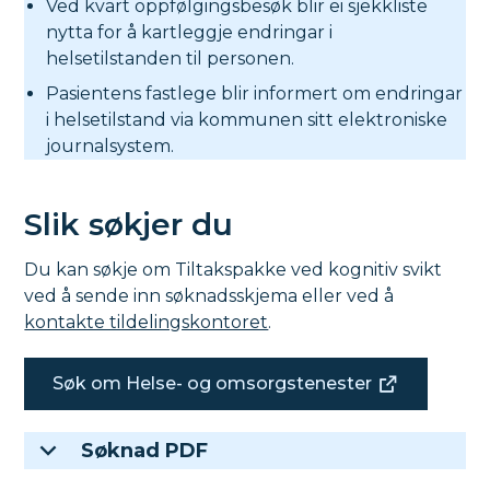
Ved kvart oppfølgingsbesøk blir ei sjekkliste
nytta for å kartleggje endringar i
helsetilstanden til personen.
Pasientens fastlege blir informert om endringar
i helsetilstand via kommunen sitt elektroniske
journalsystem.
Slik søkjer du
Du kan søkje om Tiltakspakke ved kognitiv svikt
ved å sende inn søknadsskjema eller ved å
kontakte tildelingskontoret
.
Søk om Helse- og omsorgstenester
Søknad PDF