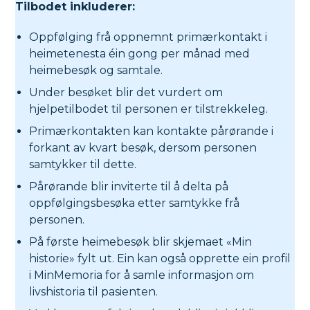
Tilbodet inkluderer:
Oppfølging frå oppnemnt primærkontakt i
heimetenesta éin gong per månad med
heimebesøk og samtale.
Under besøket blir det vurdert om
hjelpetilbodet til personen er tilstrekkeleg.
Primærkontakten kan kontakte pårørande i
forkant av kvart besøk, dersom personen
samtykker til dette.
Pårørande blir inviterte til å delta på
oppfølgingsbesøka etter samtykke frå
personen.
På første heimebesøk blir skjemaet «Min
historie» fylt ut. Ein kan også opprette ein profil
i MinMemoria for å samle informasjon om
livshistoria til pasienten.