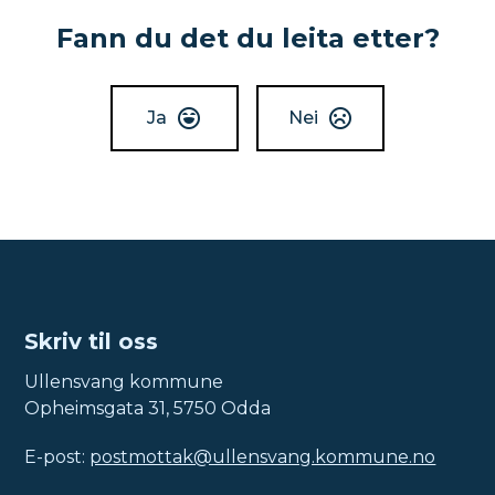
Fann du det du leita etter?
Ja
Nei
Skriv til oss
Ullensvang kommune
Opheimsgata 31, 5750 Odda
E-post:
postmottak@ullensvang.kommune.no