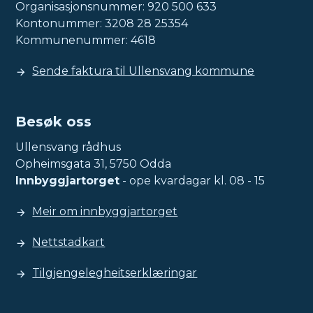
Organisasjonsnummer: 920 500 633
Kontonummer: 3208 28 25354
Kommunenummer: 4618
Sende faktura til Ullensvang kommune
Besøk oss
Ullensvang rådhus
Opheimsgata 31, 5750 Odda
Innbyggjartorget
- ope kvardagar kl. 08 - 15
Meir om innbyggjartorget
Nettstadkart
Tilgjengelegheitserklæringar