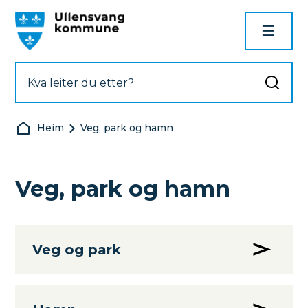
Ullensvang kommune
Du er her:
Heim
Veg, park og hamn
Veg, park og hamn
Veg og park