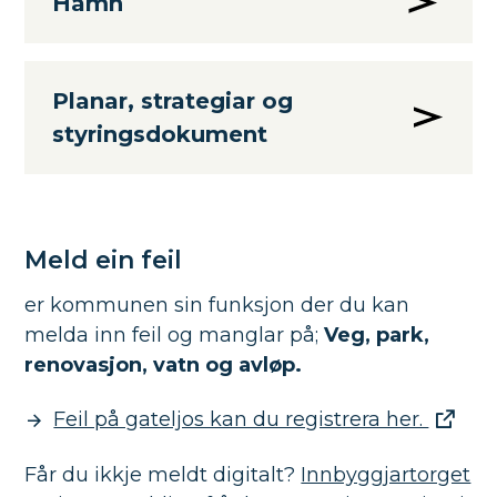
Hamn
Planar, strategiar og
styringsdokument
Meld ein feil
er kommunen sin funksjon der du kan
melda inn feil og manglar på;
Veg, park,
renovasjon, vatn og avløp.
Feil på gateljos kan du registrera her.
Får du ikkje meldt digitalt?
Innbyggjartorget