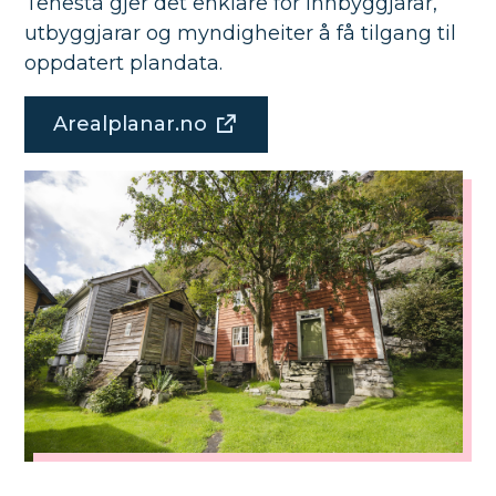
Tenesta gjer det enklare for innbyggjarar,
utbyggjarar og myndigheiter å få tilgang til
oppdatert plandata.
Arealplanar.no