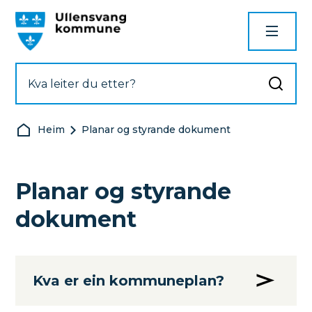
Ullensvang kommune
Du er her:
Heim
Planar og styrande dokument
Planar og styrande
dokument
Kva er ein kommuneplan?