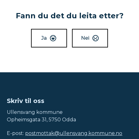
Fann du det du leita etter?
Ja
Nei
Skriv til oss
Ullensvang kommune
Opheimsgata 31, 5750 Odda
E-post:
postmottak@ullensvang.kommune.no