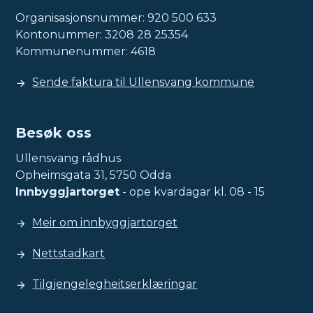
Organisasjonsnummer: 920 500 633
Kontonummer: 3208 28 25354
Kommunenummer: 4618
Sende faktura til Ullensvang kommune
Besøk oss
Ullensvang rådhus
Opheimsgata 31, 5750 Odda
Innbyggjartorget
- ope kvardagar kl. 08 - 15
Meir om innbyggjartorget
Nettstadkart
Tilgjengelegheitserklæringar