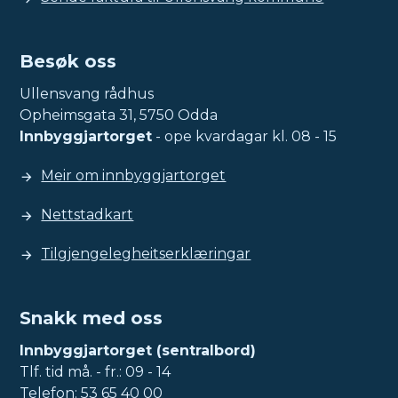
Besøk oss
Ullensvang rådhus
Opheimsgata 31, 5750 Odda
Innbyggjartorget
- ope kvardagar kl. 08 - 15
Meir om innbyggjartorget
Nettstadkart
Tilgjengelegheitserklæringar
Snakk med oss
Innbyggjartorget (sentralbord)
Tlf. tid må. - fr.: 09 - 14
Telefon:
53 65 40 00