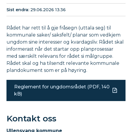
Sist endra
29.06.2026 13:36
Rådet har rett til å gje fråsegn (uttala seg) til
kommunale saker/ saksfelt/ planar som vedkjem
ungdom sine interesser og kvardagsliv. Rådet skal
informerast når det startar opp planprosessar
med særskilt relevans for rådet si målgruppe.
Rådet skal og ha tilsendt relevante kommunale
plandokument som er på høyring.
Reglement for ungdomsrådet
(PDF, 140
kB)
Kontakt oss
Ullensvang kommune