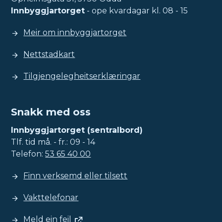
Innbyggjartorget
- ope kvardagar kl. 08 - 15
Meir om innbyggjartorget
Nettstadkart
Tilgjengelegheitserklæringar
Snakk med oss
Innbyggjartorget (sentralbord)
Tlf. tid må. - fr.: 09 - 14
Telefon:
53 65 40 00
Finn verksemd eller tilsett
Vakttelefonar
Meld ein feil