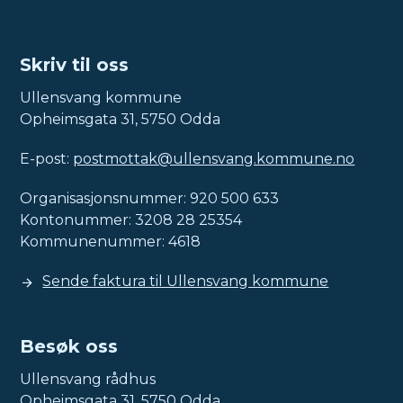
Skriv til oss
Ullensvang kommune
Opheimsgata 31, 5750 Odda
E-post:
postmottak@ullensvang.kommune.no
Organisasjonsnummer: 920 500 633
Kontonummer: 3208 28 25354
Kommunenummer: 4618
Sende faktura til Ullensvang kommune
Besøk oss
Ullensvang rådhus
Opheimsgata 31, 5750 Odda