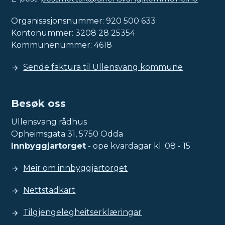
Organisasjonsnummer: 920 500 633
Kontonummer: 3208 28 25354
Kommunenummer: 4618
Sende faktura til Ullensvang kommune
Besøk oss
Ullensvang rådhus
Opheimsgata 31, 5750 Odda
Innbyggjartorget
- ope kvardagar kl. 08 - 15
Meir om innbyggjartorget
Nettstadkart
Tilgjengelegheitserklæringar