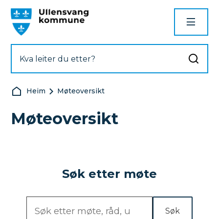
Ullensvang kommune
Du er her:
Heim
Møteoversikt
Møteoversikt
Søk etter møte
Søk