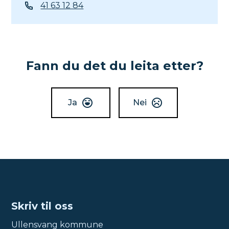
Mobil
41 63 12 84
Fann du det du leita etter?
Ja
Nei
Skriv til oss
Ullensvang kommune