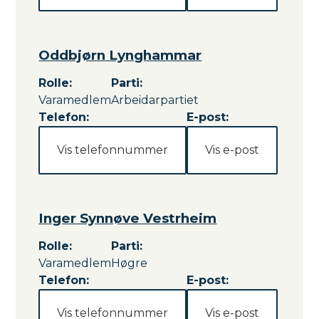
Oddbjørn Lynghammar
Rolle
:
Parti
:
Varamedlem
Arbeidarpartiet
Telefon:
E-post:
Vis telefonnummer
Vis e-post
Inger Synnøve Vestrheim
Rolle
:
Parti
:
Varamedlem
Høgre
Telefon:
E-post:
Vis telefonnummer
Vis e-post