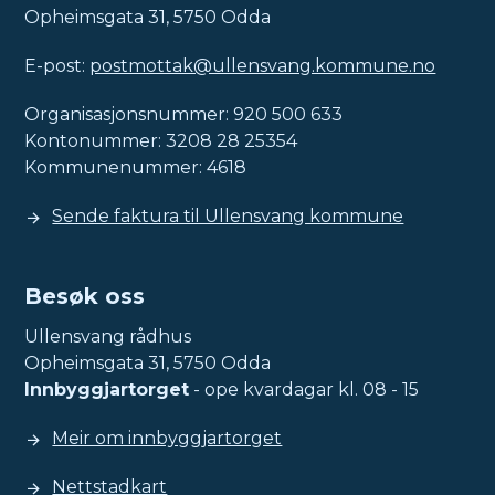
Opheimsgata 31, 5750 Odda
E-post:
postmottak@ullensvang.kommune.no
Organisasjonsnummer: 920 500 633
Kontonummer: 3208 28 25354
Kommunenummer: 4618
Sende faktura til Ullensvang kommune
Besøk oss
Ullensvang rådhus
Opheimsgata 31, 5750 Odda
Innbyggjartorget
- ope kvardagar kl. 08 - 15
Meir om innbyggjartorget
Nettstadkart