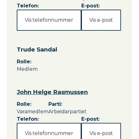
Telefon:
E-post:
Vis telefonnummer
Vis e-post
Trude Sandal
Rolle
:
Medlem
John Helge Rasmussen
Rolle
:
Parti
:
Varamedlem
Arbeidarpartiet
Telefon:
E-post:
Vis telefonnummer
Vis e-post