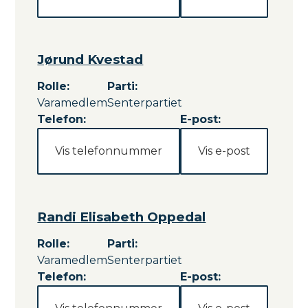
Jørund Kvestad
Rolle
:
Parti
:
Varamedlem
Senterpartiet
Telefon:
E-post:
Vis telefonnummer
Vis e-post
Randi Elisabeth Oppedal
Rolle
:
Parti
:
Varamedlem
Senterpartiet
Telefon:
E-post: