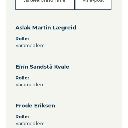
Vis telefonnummer
Vis e-post
Aslak Martin Lægreid
Rolle
:
Varamedlem
Eirin Sandstå Kvale
Rolle
:
Varamedlem
Frode Eriksen
Rolle
:
Varamedlem