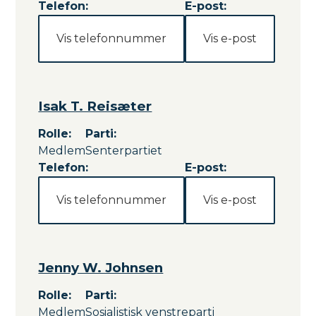
Telefon:
E-post:
Vis telefonnummer
Vis e-post
Isak T. Reisæter
Rolle
:
Parti
:
Medlem
Senterpartiet
Telefon:
E-post:
Vis telefonnummer
Vis e-post
Jenny W. Johnsen
Rolle
:
Parti
:
Medlem
Sosialistisk venstreparti