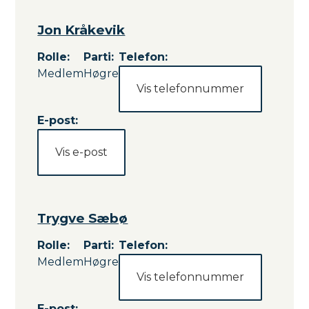
Jon Kråkevik
Rolle
:
Parti
:
Telefon:
Medlem
Høgre
Vis telefonnummer
E-post:
Vis e-post
Trygve Sæbø
Rolle
:
Parti
:
Telefon:
Medlem
Høgre
Vis telefonnummer
E-post: