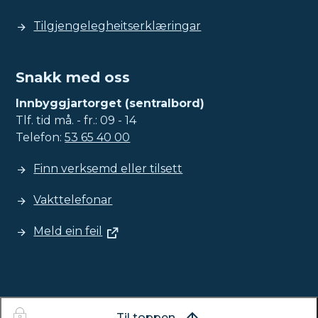
Tilgjengelegheitserklæringar
Snakk med oss
Innbyggjartorget (sentralbord)
Tlf. tid må. - fr.: 09 - 14
Telefon:
53 65 40 00
Finn verksemd eller tilsett
Vakttelefonar
Meld ein feil
Til toppen