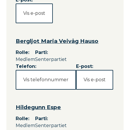
Vis e-post
Bergljot Maria Veivåg Hauso
Rolle
:
Parti
:
Medlem
Senterpartiet
Telefon:
E-post:
Vis telefonnummer
Vis e-post
Hildegunn Espe
Rolle
:
Parti
:
Medlem
Senterpartiet