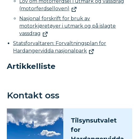
Lov om motorferdsel i utmark og vassdrag
(motorferdselloven)
Nasjonal forskrift for bruk av
motorkjøretøyer i utmark og på islagte
vassdrag
Statsforvaltaren: Forvaltningsplan for
Hardangervidda nasjonalpark
Artikkelliste
Kontakt oss
Tilsynsutvalet
for