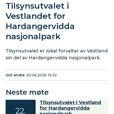
Tilsynsutvalet i
Vestlandet for
Hardangervidda
nasjonalpark
Tilsynsutvalet er lokal forvaltar av Vestland
sin del av Hardangervidda nasjonalpark.
Sist endra
30.06.2026 15:32
Neste møte
Tilsynsutvalet i Vestland
M
for Hardangervidda
22
.
-
nasjonalpark