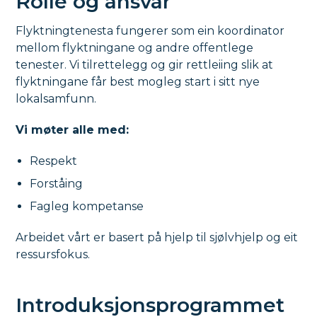
Rolle og ansvar
Flyktningtenesta fungerer som ein koordinator
mellom flyktningane og andre offentlege
tenester. Vi tilrettelegg og gir rettleiing slik at
flyktningane får best mogleg start i sitt nye
lokalsamfunn.
Vi møter alle med:
Respekt
Forståing
Fagleg kompetanse
Arbeidet vårt er basert på hjelp til sjølvhjelp og eit
ressursfokus.
Introduksjonsprogrammet