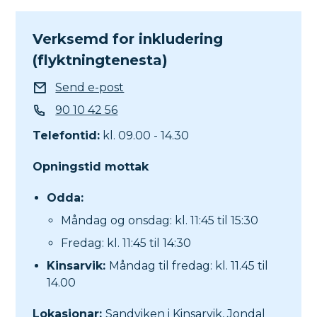
Verksemd for inkludering
(flyktningtenesta)
E-post
Send e-post
Telefon
90 10 42 56
Telefontid:
kl. 09.00 - 14.30
Opningstid mottak
Odda:
Måndag og onsdag: kl. 11:45 til 15:30
Fredag: kl. 11:45 til 14:30
Kinsarvik:
Måndag til fredag: kl. 11.45 til
14.00
Lokasjonar:
Sandviken i Kinsarvik, Jondal