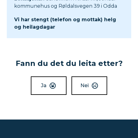
kommunehus og Røldalsvegen 39 i Odda
Vi har stengt (telefon og mottak) helg
og heilagdagar
Fann du det du leita etter?
Ja
Nei