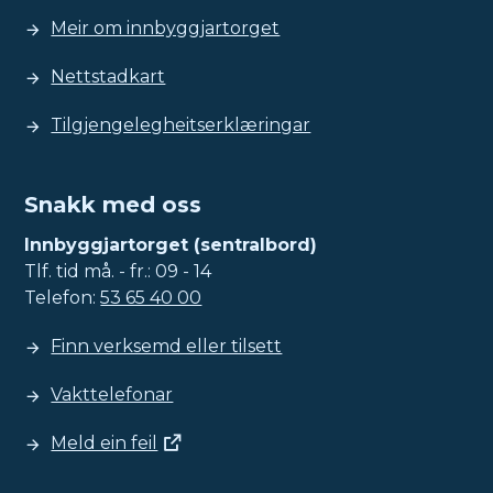
Meir om innbyggjartorget
Nettstadkart
Tilgjengelegheitserklæringar
Snakk med oss
Innbyggjartorget (sentralbord)
Tlf. tid må. - fr.: 09 - 14
Telefon:
53 65 40 00
Finn verksemd eller tilsett
Vakttelefonar
Meld ein feil