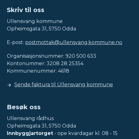
Skriv til oss
Ullensvang kommune
Opheimsgata 31, 5750 Odda
E-post:
postmottak@ullensvang.kommune.no
Organisasjonsnummer: 920 500 633
Kontonummer: 3208 28 25354
Kommunenummer: 4618
Sende faktura til Ullensvang kommune
Besøk oss
Ullensvang rådhus
Opheimsgata 31, 5750 Odda
Innbyggjartorget
- ope kvardagar kl. 08 - 15