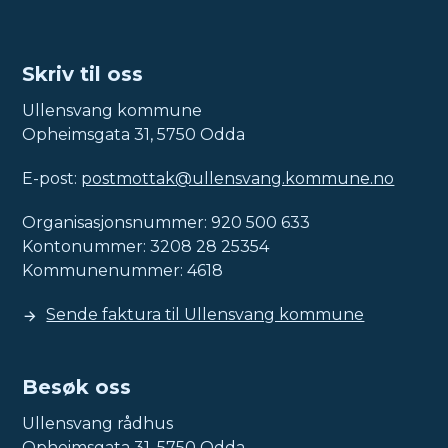
Skriv til oss
Ullensvang kommune
Opheimsgata 31, 5750 Odda
E-post:
postmottak@ullensvang.kommune.no
Organisasjonsnummer: 920 500 633
Kontonummer: 3208 28 25354
Kommunenummer: 4618
Sende faktura til Ullensvang kommune
Besøk oss
Ullensvang rådhus
Opheimsgata 31, 5750 Odda