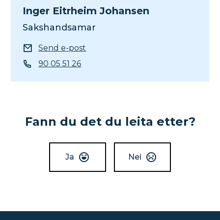
Inger Eitrheim Johansen
Sakshandsamar
E-post
Send e-post
Telefon
90 05 51 26
Fann du det du leita etter?
Ja
Nei