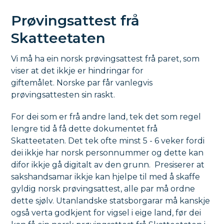
Prøvingsattest frå
Skatteetaten
Vi må ha ein norsk prøvingsattest frå paret, som
viser at det ikkje er hindringar for
giftemålet. Norske par får vanlegvis
prøvingsattesten sin raskt.
For dei som er frå andre land, tek det som regel
lengre tid å få dette dokumentet frå
Skatteetaten. Det tek ofte minst 5 - 6 veker fordi
dei ikkje har norsk personnummer og dette kan
difor ikkje gå digitalt av den grunn. Presiserer at
sakshandsamar ikkje kan hjelpe til med å skaffe
gyldig norsk prøvingsattest, alle par må ordne
dette sjølv. Utanlandske statsborgarar må kanskje
også verta godkjent for vigsel i eige land, før dei