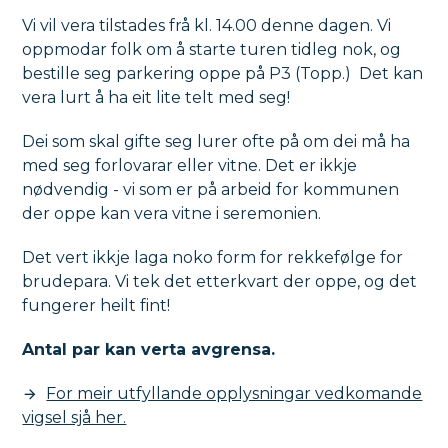
Vi vil vera tilstades frå kl. 14.00 denne dagen. Vi
oppmodar folk om å starte turen tidleg nok, og
bestille seg parkering oppe på P3 (Topp.) Det kan
vera lurt å ha eit lite telt med seg!
Dei som skal gifte seg lurer ofte på om dei må ha
med seg forlovarar eller vitne. Det er ikkje
nødvendig - vi som er på arbeid for kommunen
der oppe kan vera vitne i seremonien.
Det vert ikkje laga noko form for rekkefølge for
brudepara. Vi tek det etterkvart der oppe, og det
fungerer heilt fint!
Antal par kan verta avgrensa.
For meir utfyllande opplysningar vedkomande
vigsel sjå her.