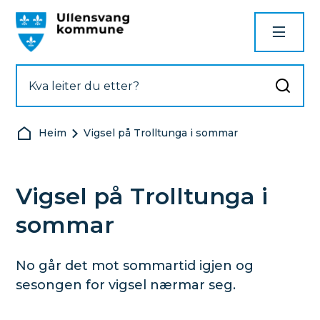
Ullensvang kommune
Du er her:
Heim
Vigsel på Trolltunga i sommar
Vigsel på Trolltunga i
sommar
No går det mot sommartid igjen og
sesongen for vigsel nærmar seg.