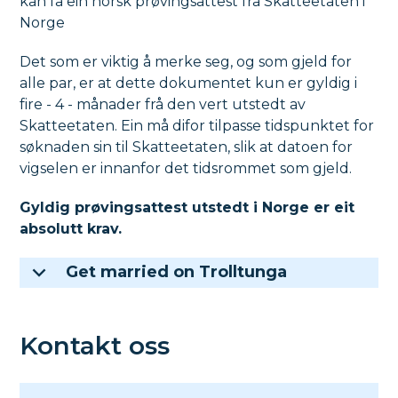
kan få ein norsk prøvingsattest frå Skatteetaten i
Norge
Det som er viktig å merke seg, og som gjeld for
alle par, er at dette dokumentet kun er gyldig i
fire - 4 - månader frå den vert utstedt av
Skatteetaten. Ein må difor tilpasse tidspunktet for
søknaden sin til Skatteetaten, slik at datoen for
vigselen er innanfor det tidsrommet som gjeld.
Gyldig prøvingsattest utstedt i Norge er eit
absolutt krav.
Get married on Trolltunga
Kontakt oss