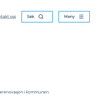
takt oss
Søk
Meny
ytterenovasjon i kommunen.