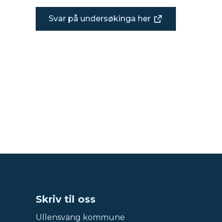
Svar på undersøkinga her
Skriv til oss
Ullensvang kommune