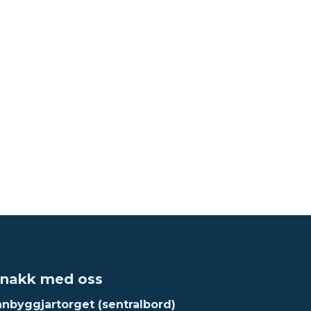
nakk med oss
nnbyggjartorget (sentralbord)