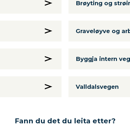
Brøyting og strøi
Graveløyve og ar
Byggja intern veg 
Valldalsvegen
Fann du det du leita etter?