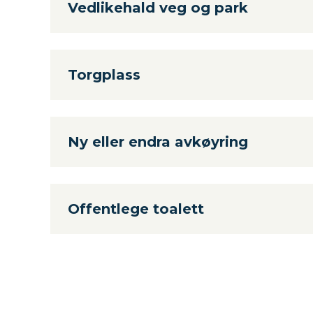
Vedlikehald veg og park
Torgplass
Ny eller endra avkøyring
Offentlege toalett