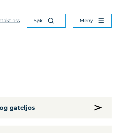
takt oss
Søk
Meny
 og gateljos