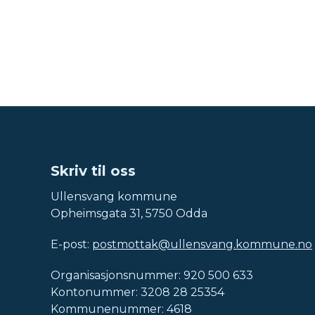
Skriv til oss
Ullensvang kommune
Opheimsgata 31, 5750 Odda
E-post:
postmottak@ullensvang.kommune.no
Organisasjonsnummer: 920 500 633
Kontonummer: 3208 28 25354
Kommunenummer: 4618