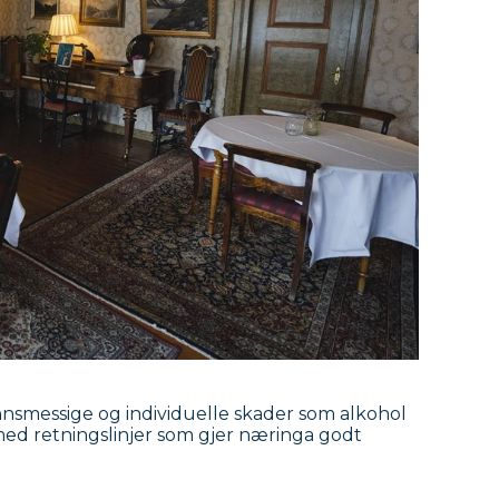
nsmessige og individuelle skader som alkohol
g med retningslinjer som gjer næringa godt