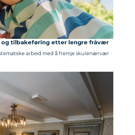
og tilbakeføring etter lengre fråvær
systematiske arbeid med å fremje skulenærvær