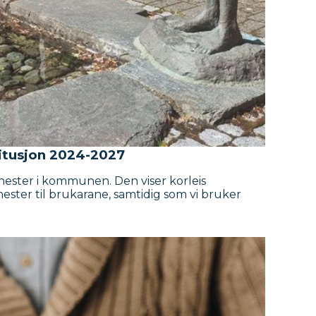
titusjon 2024-2027
nester i kommunen. Den viser korleis
enester til brukarane, samtidig som vi bruker