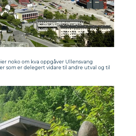
ier noko om kva oppgåver Ullensvang
r som er delegert vidare til andre utval og til