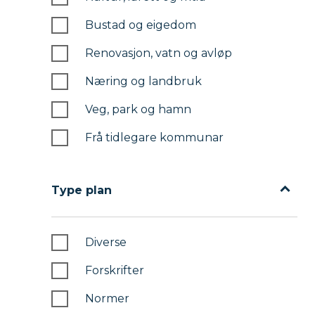
Bustad og eigedom
Renovasjon, vatn og avløp
Næring og landbruk
Veg, park og hamn
Frå tidlegare kommunar
Type plan
Type plan
Diverse
Forskrifter
Normer