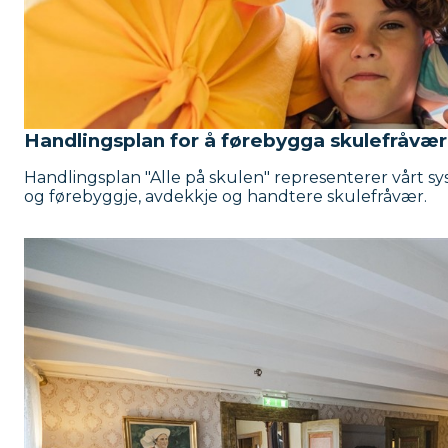
Handlingsplan for å førebygga skulefråvær 
Handlingsplan "Alle på skulen" representerer vårt 
og førebyggje, avdekkje og handtere skulefråvær.