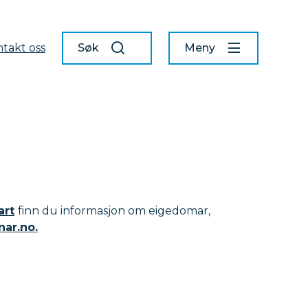
takt oss
Søk
Meny
rt
finn du informasjon om eigedomar,
nar.no.