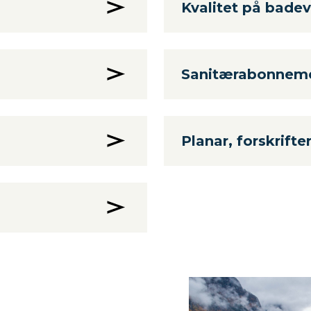
Kvalitet på bade
Sanitærabonnem
Planar, forskrift