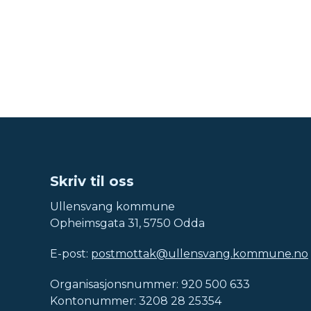
Skriv til oss
Ullensvang kommune
Opheimsgata 31, 5750 Odda
E-post:
postmottak@ullensvang.kommune.no
Organisasjonsnummer: 920 500 633
Kontonummer: 3208 28 25354