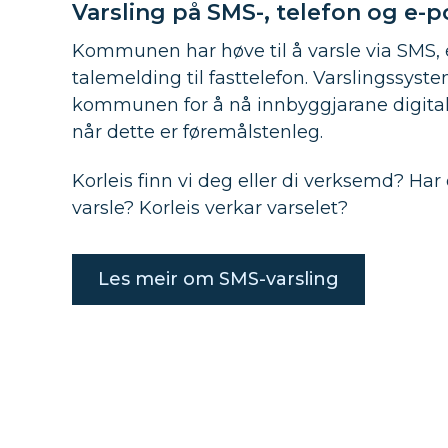
Varsling på SMS-, telefon og e-p
Kommunen har høve til å varsle via SMS, 
talemelding til fasttelefon. Varslingssyst
kommunen for å nå innbyggjarane digita
når dette er føremålstenleg.
Korleis finn vi deg eller di verksemd? Har 
varsle? Korleis verkar varselet?
Les meir om SMS-varsling