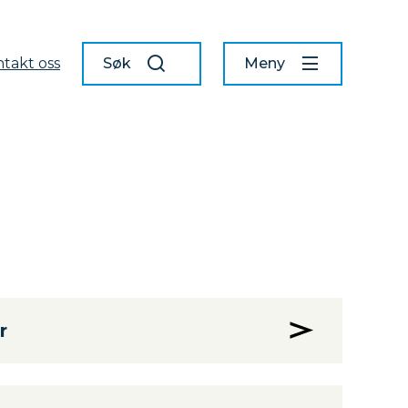
takt oss
Søk
Meny
r