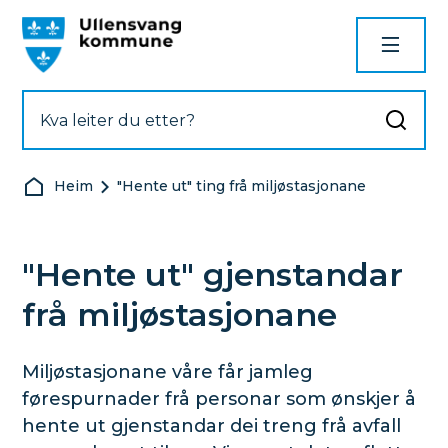
Ullensvang kommune
Du er her:
Heim
"Hente ut" ting frå miljøstasjonane
"Hente ut" gjenstandar
frå miljøstasjonane
Miljøstasjonane våre får jamleg
førespurnader frå personar som ønskjer å
hente ut gjenstandar dei treng frå avfall