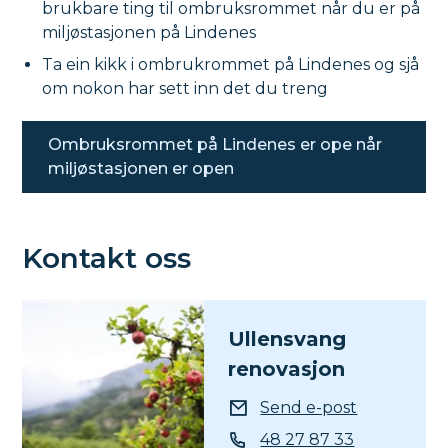
brukbare ting til ombruksrommet når du er på
miljøstasjonen på Lindenes
Ta ein kikk i ombrukrommet på Lindenes og sjå
om nokon har sett inn det du treng
Ombruksrommet på Lindenes er ope når
miljøstasjonen er open
Kontakt oss
Ullensvang
renovasjon
E-post
Send e-post
Telefon
48 27 87 33