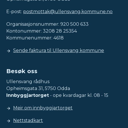
E-post:
postmottak@ullensvang.kommune.no
Organisasjonsnummer: 920 500 633
Kontonummer: 3208 28 25354
Kommunenummer: 4618
Sende faktura til Ullensvang kommune
Besøk oss
Ullensvang rådhus
Opheimsgata 31, 5750 Odda
Innbyggjartorget
- ope kvardagar kl. 08 - 15
Meir om innbyggjartorget
Nettstadkart