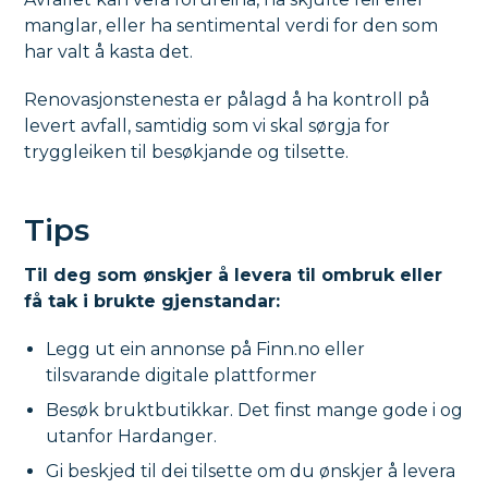
manglar, eller ha sentimental verdi for den som
har valt å kasta det.
Renovasjonstenesta er pålagd å ha kontroll på
levert avfall, samtidig som vi skal sørgja for
tryggleiken til besøkjande og tilsette.
Tips
Til deg som ønskjer å levera til ombruk eller
få tak i brukte gjenstandar:
Legg ut ein annonse på Finn.no eller
tilsvarande digitale plattformer
Besøk bruktbutikkar. Det finst mange gode i og
utanfor Hardanger.
Gi beskjed til dei tilsette om du ønskjer å levera