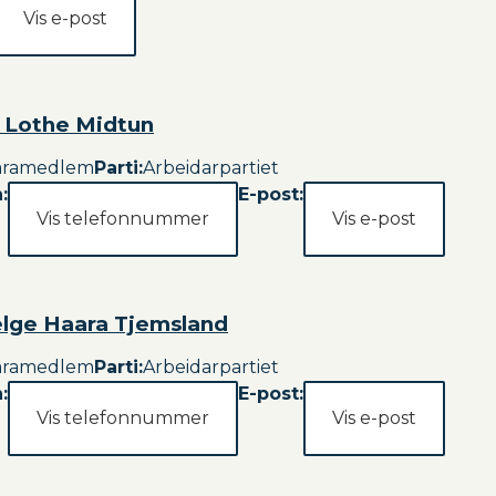
Vis e-post
n Lothe Midtun
aramedlem
Parti
:
Arbeidarpartiet
:
E-post:
Vis telefonnummer
Vis e-post
elge Haara Tjemsland
aramedlem
Parti
:
Arbeidarpartiet
:
E-post:
Vis telefonnummer
Vis e-post