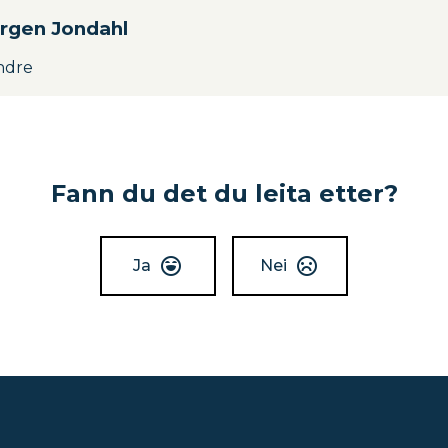
rgen Jondahl
ndre
Fann du det du leita etter?
Ja
Nei