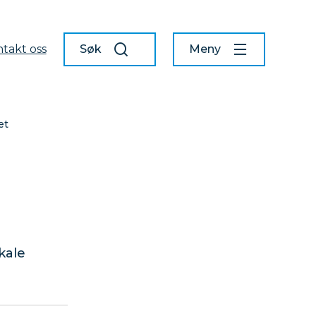
takt oss
Søk
Meny
et
kale