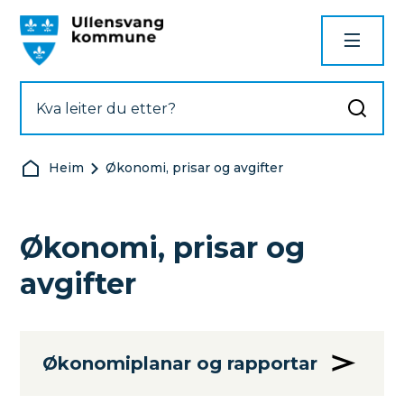
Ullensvang kommune
Du er her:
Heim
Økonomi, prisar og avgifter
Økonomi, prisar og
avgifter
Økonomiplanar og rapportar