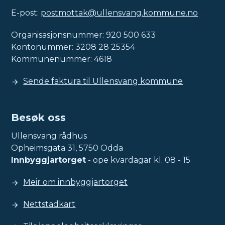
E-post:
postmottak@ullensvang.kommune.no
Organisasjonsnummer: 920 500 633
Kontonummer: 3208 28 25354
Kommunenummer: 4618
Sende faktura til Ullensvang kommune
Besøk oss
Ullensvang rådhus
Opheimsgata 31, 5750 Odda
Innbyggjartorget
- ope kvardagar kl. 08 - 15
Meir om innbyggjartorget
Nettstadkart