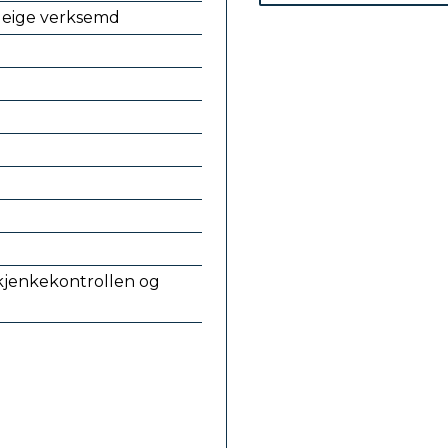
 i eige verksemd
jenkekontrollen og