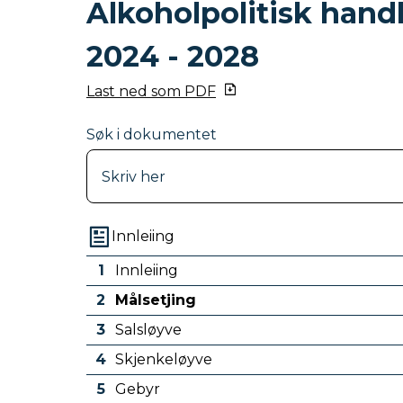
Alkoholpolitisk hand
2024 - 2028
Last ned som PDF
Søk i dokumentet
Innleiing
1
Innleiing
2
Målsetjing
3
Salsløyve
4
Skjenkeløyve
5
Gebyr