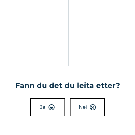
Fann du det du leita etter?
Ja
Nei