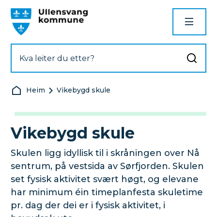
Ullensvang kommune
Du er her:
Heim
Vikebygd skule
Vikebygd skule
Skulen ligg idyllisk til i skråningen over Nå
sentrum, på vestsida av Sørfjorden. Skulen
set fysisk aktivitet svært høgt, og elevane
har minimum éin timeplanfesta skuletime
pr. dag der dei er i fysisk aktivitet, i