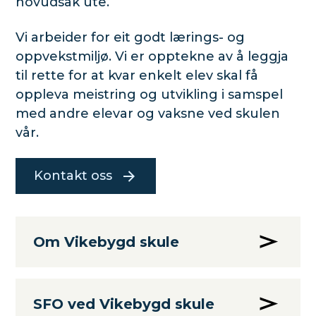
hovudsak ute.
Vi arbeider for eit godt lærings- og
oppvekstmiljø. Vi er opptekne av å leggja
til rette for at kvar enkelt elev skal få
oppleva meistring og utvikling i samspel
med andre elevar og vaksne ved skulen
vår.
Kontakt oss
Om Vikebygd skule
SFO ved Vikebygd skule