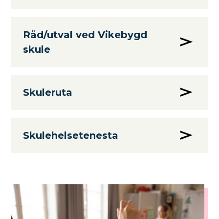
Råd/utval ved Vikebygd
skule
Skuleruta
Skulehelsetenesta