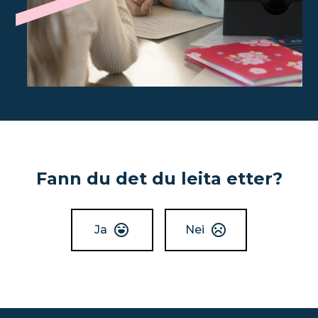
Fann du det du leita etter?
Ja
Nei