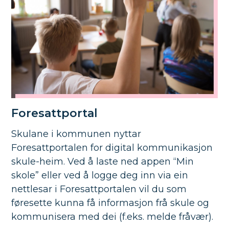
Foresattportal
Skulane i kommunen nyttar
Foresattportalen for digital kommunikasjon
skule-heim. Ved å laste ned appen “Min
skole” eller ved å logge deg inn via ein
nettlesar i Foresattportalen vil du som
føresette kunna få informasjon frå skule og
kommunisera med dei (f.eks. melde fråvær).