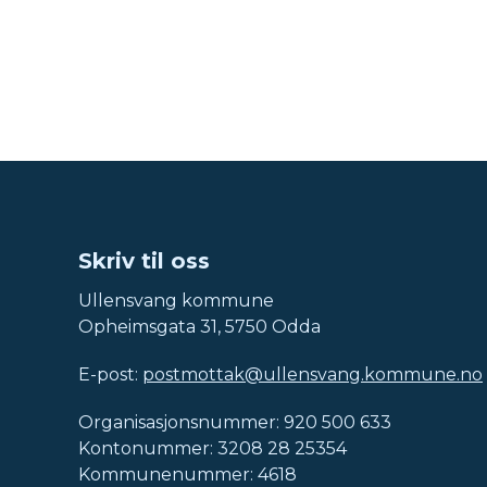
Skriv til oss
Ullensvang kommune
Opheimsgata 31, 5750 Odda
E-post:
postmottak@ullensvang.kommune.no
Organisasjonsnummer: 920 500 633
Kontonummer: 3208 28 25354
Kommunenummer: 4618