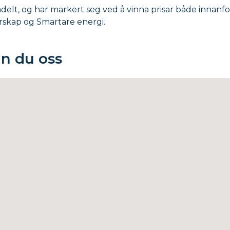
ådelt, og har markert seg ved å vinna prisar både innanf
skap og Smartare energi.
nn du oss