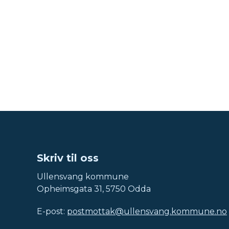
Skriv til oss
Ullensvang kommune
Opheimsgata 31, 5750 Odda
E-post:
postmottak@ullensvang.kommune.no