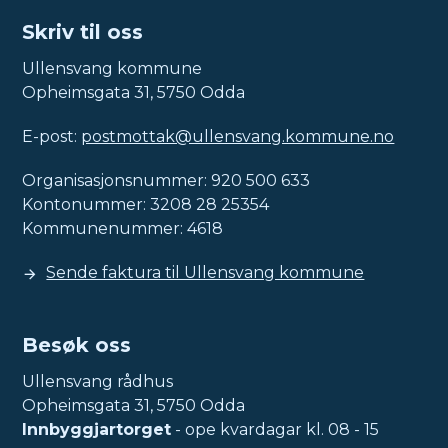
Skriv til oss
Ullensvang kommune
Opheimsgata 31, 5750 Odda
E-post:
postmottak@ullensvang.kommune.no
Organisasjonsnummer: 920 500 633
Kontonummer: 3208 28 25354
Kommunenummer: 4618
Sende faktura til Ullensvang kommune
Besøk oss
Ullensvang rådhus
Opheimsgata 31, 5750 Odda
Innbyggjartorget
- ope kvardagar kl. 08 - 15