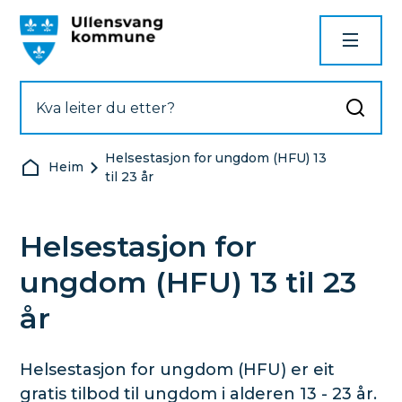
Ullensvang kommune
Helsestasjon for ungdom (HFU) 13
Du er her:
Heim
til 23 år
Helsestasjon for
ungdom (HFU) 13 til 23
år
Helsestasjon for ungdom (HFU) er eit
gratis tilbod til ungdom i alderen 13 - 23 år.