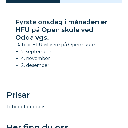
Fyrste onsdag i månaden er
HFU på Open skule ved
Odda vgs.
Datoar HFU vil vere på Open skule:
2. september
4. november
2. desember
Prisar
Tilbodet er gratis.
Her finn du oss