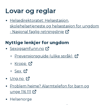
Lovar og reglar
Helsedirektoratet: Helsestasjon,
skolehelsetjeneste og helsestasjon for ungdom
- Nasjonal faglig retningslinje
Nyttige lenkjer for ungdom
Sexogsamfunn.no
Prevensjonsguide (ulike språk)
Kropp
Sex
Ung.no
Problem heime? Alarmtelefon for barn og
unge 116 111
Helsenorge