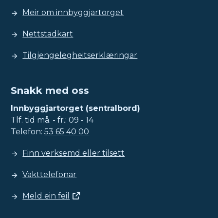
Meir om innbyggjartorget
Nettstadkart
Tilgjengelegheitserklæringar
Snakk med oss
Innbyggjartorget (sentralbord)
Tlf. tid må. - fr.: 09 - 14
Telefon:
53 65 40 00
Finn verksemd eller tilsett
Vakttelefonar
Meld ein feil