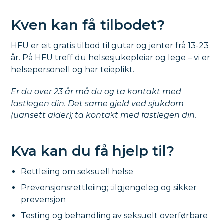
Kven kan få tilbodet?
HFU er eit gratis tilbod til gutar og jenter frå 13-23
år. På HFU treff du helsesjukepleiar og lege – vi er
helsepersonell og har teieplikt.
Er du over 23 år må du og ta kontakt med
fastlegen din. Det same gjeld ved sjukdom
(uansett alder); ta kontakt med fastlegen din.
Kva kan du få hjelp til?
Rettleiing om seksuell helse
Prevensjonsrettleiing; tilgjengeleg og sikker
prevensjon
Testing og behandling av seksuelt overførbare