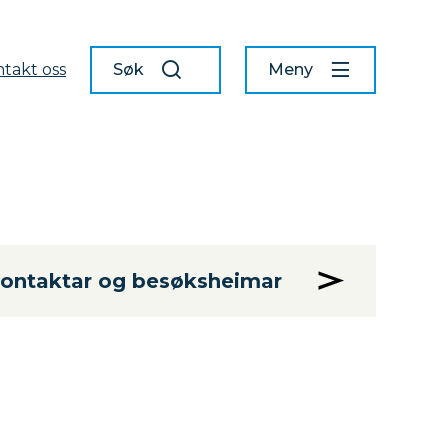
takt oss
Søk
Meny
skontaktar og besøksheimar