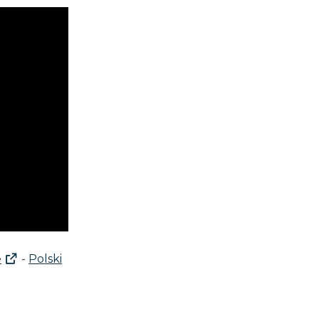
e
-
Polski