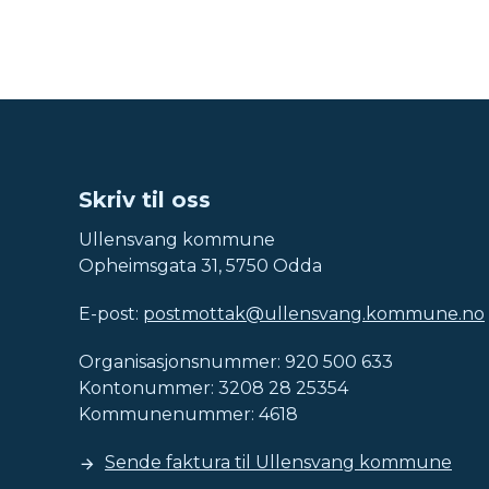
Skriv til oss
Ullensvang kommune
Opheimsgata 31, 5750 Odda
E-post:
postmottak@ullensvang.kommune.no
Organisasjonsnummer: 920 500 633
Kontonummer: 3208 28 25354
Kommunenummer: 4618
Sende faktura til Ullensvang kommune