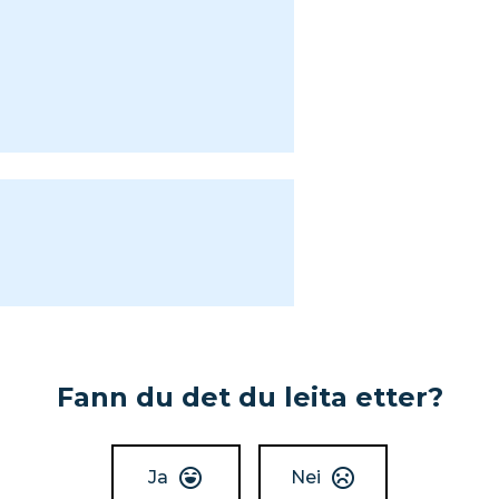
Fann du det du leita etter?
Ja
Nei