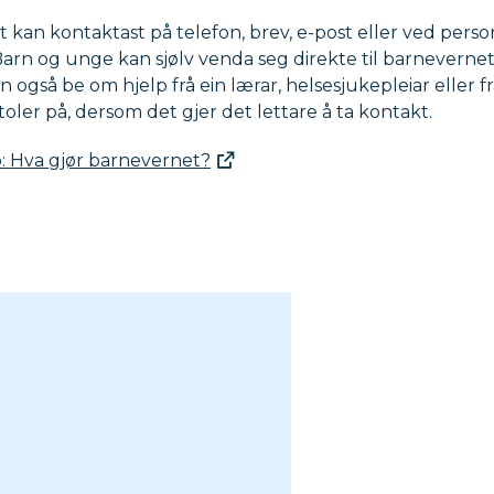
 kan kontaktast på telefon, brev, e-post eller ved pers
arn og unge kan sjølv venda seg direkte til barneverne
n også be om hjelp frå ein lærar, helsesjukepleiar eller f
oler på, dersom det gjer det lettare å ta kontakt.
o: Hva gjør barnevernet?