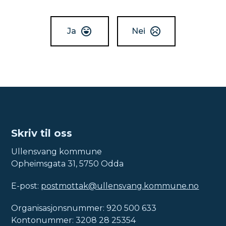
Ja
Nei
Skriv til oss
Ullensvang kommune
Opheimsgata 31, 5750 Odda
E-post:
postmottak@ullensvang.kommune.no
Organisasjonsnummer: 920 500 633
Kontonummer: 3208 28 25354