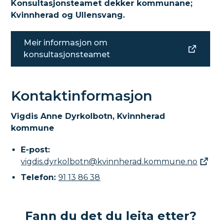
Konsultasjonsteamet dekker kommunane;
Kvinnherad og Ullensvang.
Meir informasjon om
konsultasjonsteamet
Kontaktinformasjon
Vigdis Anne Dyrkolbotn, Kvinnherad
kommune
E-post:
vigdis.dyrkolbotn@kvinnherad.kommune.no
Telefon:
91 13 86 38
Fann du det du leita etter?