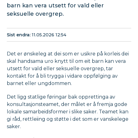
barn kan vera utsett for vald eller
seksuelle overgrep.
Sist endra
11.05.2026 12:54
Det er ønskeleg at dei som er usikre på korleis dei
skal handsama uro knytt til om eit barn kan vera
utsett for vald eller seksuelle overgrep, tar
kontakt for å bli trygga i vidare oppfølging av
barnet eller ungdommen.
Det ligg statlige føringar bak opprettinga av
konsultasjonsteamet, der målet er å fremja gode
lokale samarbeidsformer i slike saker. Teamet kan
gi råd, rettleiing og støtte i det som er vanskelege
saker.