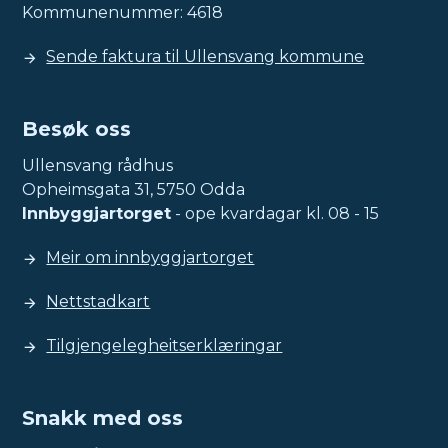
Kommunenummer: 4618
Sende faktura til Ullensvang kommune
Besøk oss
Ullensvang rådhus
Opheimsgata 31, 5750 Odda
Innbyggjartorget
- ope kvardagar kl. 08 - 15
Meir om innbyggjartorget
Nettstadkart
Tilgjengelegheitserklæringar
Snakk med oss