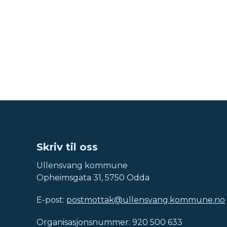
Skriv til oss
Ullensvang kommune
Opheimsgata 31, 5750 Odda
E-post:
postmottak@ullensvang.kommune.no
Organisasjonsnummer: 920 500 633