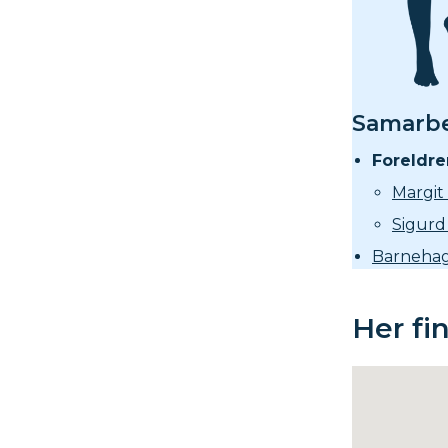
Samarbe
Foreldre
Margit 
Sigurd
Barnehag
Her fi