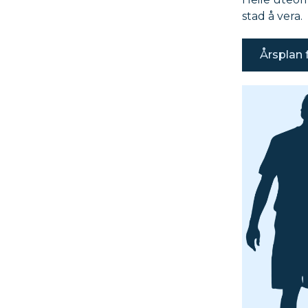
stad å vera.
Årsplan 