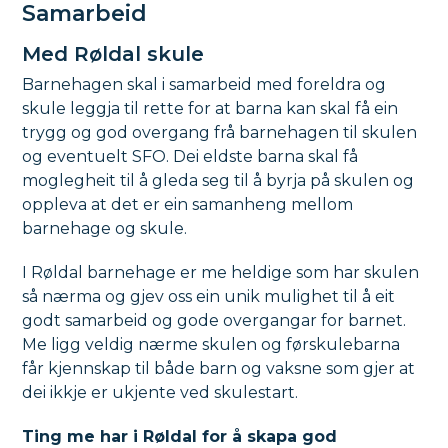
Samarbeid
Med Røldal skule
Barnehagen skal i samarbeid med foreldra og
skule leggja til rette for at barna kan skal få ein
trygg og god overgang frå barnehagen til skulen
og eventuelt SFO. Dei eldste barna skal få
moglegheit til å gleda seg til å byrja på skulen og
oppleva at det er ein samanheng mellom
barnehage og skule.
I Røldal barnehage er me heldige som har skulen
så nærma og gjev oss ein unik mulighet til å eit
godt samarbeid og gode overgangar for barnet.
Me ligg veldig nærme skulen og førskulebarna
får kjennskap til både barn og vaksne som gjer at
dei ikkje er ukjente ved skulestart.
Ting me har i Røldal for å skapa god