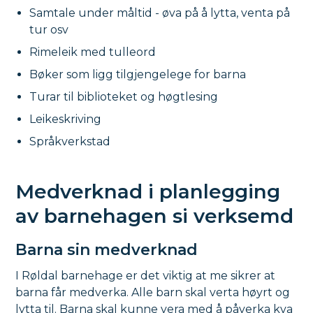
Samtale under måltid - øva på å lytta, venta på
tur osv
Rimeleik med tulleord
Bøker som ligg tilgjengelege for barna
Turar til biblioteket og høgtlesing
Leikeskriving
Språkverkstad
Medverknad i planlegging
av barnehagen si verksemd
Barna sin medverknad
I Røldal barnehage er det viktig at me sikrer at
barna får medverka. Alle barn skal verta høyrt og
lytta til. Barna skal kunne vera med å påverka kva