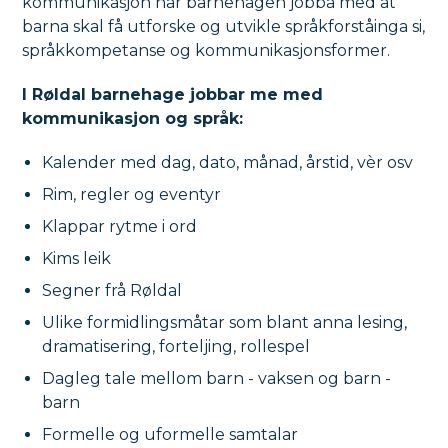
kommunikasjon har barnehagen jobba med at
barna skal få utforske og utvikle språkforståinga si,
språkkompetanse og kommunikasjonsformer.
I Røldal barnehage jobbar me med
kommunikasjon og språk:
Kalender med dag, dato, månad, årstid, vèr osv
Rim, regler og eventyr
Klappar rytme i ord
Kims leik
Segner frå Røldal
Ulike formidlingsmåtar som blant anna lesing,
dramatisering, forteljing, rollespel
Dagleg tale mellom barn - vaksen og barn -
barn
Formelle og uformelle samtalar