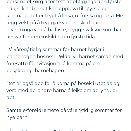
personalet sørgja for tett oppfølgjinga den første
tida, slik at barnet kan oppleva tilhøyrsle og
kjenna at det er trygt å leika, utforska og læra. Me
legg vekt på å tryggja kvart einskild barn i
tilvenninga ved å ha faste, trygge vaksne som har
ansvar for dei einskilde den første tida.
På våren/ tidlig sommar før barnet byrjar i
barnehagen hos oss i Røldal vil barnet saman med
foresatte få invitasjon til å komma på ein
besøksdag i barnehagen.
Det er også ope for å koma på besøk i utetida og
vera med dei andre barna å leika om dei ynskjer
det.
Samtale/foreldremøte på våren/tidlig sommar for
nye barn.