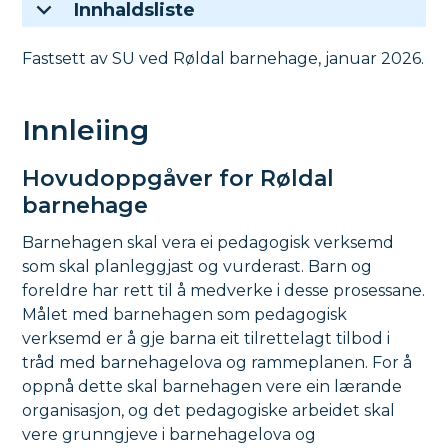
Innhaldsliste
Fastsett av SU ved Røldal barnehage, januar 2026.
Innleiing
Hovudoppgåver for Røldal
barnehage
Barnehagen skal vera ei pedagogisk verksemd
som skal planleggjast og vurderast. Barn og
foreldre har rett til å medverke i desse prosessane.
Målet med barnehagen som pedagogisk
verksemd er å gje barna eit tilrettelagt tilbod i
tråd med barnehagelova og rammeplanen. For å
oppnå dette skal barnehagen vere ein lærande
organisasjon, og det pedagogiske arbeidet skal
vere grunngjeve i barnehagelova og