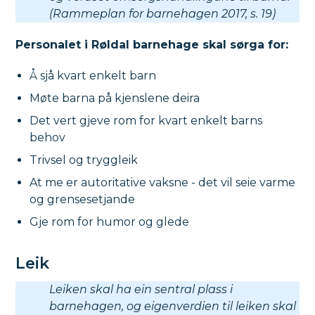
(Rammeplan for barnehagen 2017, s. 19)
Personalet i Røldal barnehage skal sørga for:
Å sjå kvart enkelt barn
Møte barna på kjenslene deira
Det vert gjeve rom for kvart enkelt barns
behov
Trivsel og tryggleik
At me er autoritative vaksne - det vil seie varme
og grensesetjande
Gje rom for humor og glede
Leik
Leiken skal ha ein sentral plass i
barnehagen, og eigenverdien til leiken skal