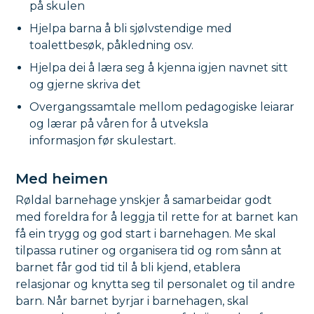
på skulen
Hjelpa barna å bli sjølvstendige med
toalettbesøk, påkledning osv.
Hjelpa dei å læra seg å kjenna igjen navnet sitt
og gjerne skriva det
Overgangssamtale mellom pedagogiske leiarar
og lærar på våren for å utveksla
informasjon før skulestart.
Med heimen
Røldal barnehage ynskjer å samarbeidar godt
med foreldra for å leggja til rette for at barnet kan
få ein trygg og god start i barnehagen. Me skal
tilpassa rutiner og organisera tid og rom sånn at
barnet får god tid til å bli kjend, etablera
relasjonar og knytta seg til personalet og til andre
barn. Når barnet byrjar i barnehagen, skal