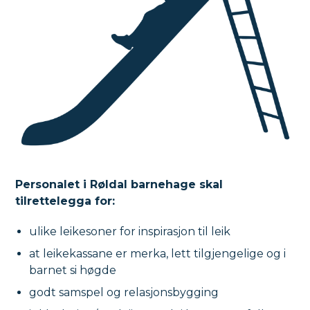
Personalet i Røldal barnehage skal
tilrettelegga for:
ulike leikesoner for inspirasjon til leik
at leikekassane er merka, lett tilgjengelige og i
barnet si høgde
godt samspel og relasjonsbygging