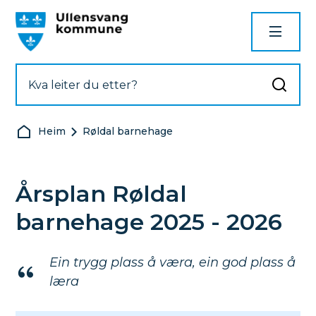
Ullensvang kommune
Du er her:
Heim
Røldal barnehage
Årsplan Røldal
barnehage 2025 - 2026
Ein trygg plass å væra, ein god plass å
læra