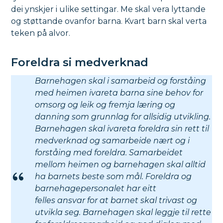
dei ynskjer i ulike settingar. Me skal vera lyttande
og støttande ovanfor barna. Kvart barn skal verta
teken på alvor.
Foreldra si medverknad
Barnehagen skal i samarbeid og forståing
med heimen ivareta barna sine behov for
omsorg og leik og fremja læring og
danning som grunnlag for allsidig utvikling.
Barnehagen skal ivareta foreldra sin rett til
medverknad og samarbeide nært og i
forståing med foreldra. Samarbeidet
mellom heimen og barnehagen skal alltid
ha barnets beste som mål. Foreldra og
barnehagepersonalet har eitt
felles ansvar for at barnet skal trivast og
utvikla seg. Barnehagen skal leggje til rette