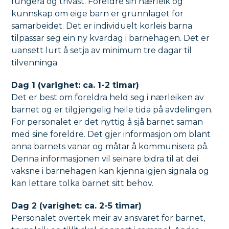
fungera og trivast. Foreldre sin nærleik og
kunnskap om eige barn er grunnlaget for
samarbeidet. Det er individuelt korleis barna
tilpassar seg ein ny kvardag i barnehagen. Det er
uansett lurt å setja av minimum tre dagar til
tilvenninga.
Dag 1 (varighet: ca. 1-2 timar)
Det er best om foreldra held seg i nærleiken av
barnet og er tilgjengelig heile tida på avdelingen.
For personalet er det nyttig å sjå barnet saman
med sine foreldre. Det gjer informasjon om blant
anna barnets vanar og måtar å kommunisera på.
Denna informasjonen vil seinare bidra til at dei
vaksne i barnehagen kan kjenna igjen signala og
kan lettare tolka barnet sitt behov.
Dag 2 (varighet: ca. 2-5 timar)
Personalet overtek meir av ansvaret for barnet,