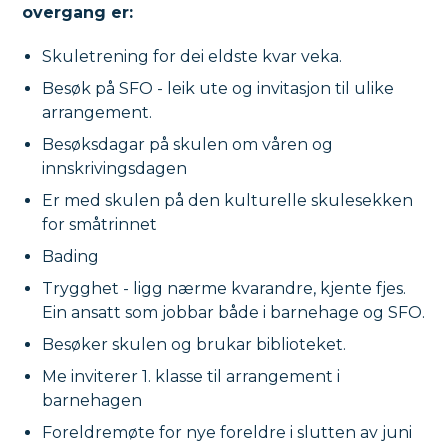
overgang er:
Skuletrening for dei eldste kvar veka.
Besøk på SFO - leik ute og invitasjon til ulike
arrangement.
Besøksdagar på skulen om våren og
innskrivingsdagen
Er med skulen på den kulturelle skulesekken
for småtrinnet
Bading
Trygghet - ligg nærme kvarandre, kjente fjes.
Ein ansatt som jobbar både i barnehage og SFO.
Besøker skulen og brukar biblioteket.
Me inviterer 1. klasse til arrangement i
barnehagen
Foreldremøte for nye foreldre i slutten av juni