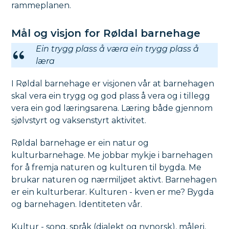
rammeplanen.
Mål og visjon for Røldal barnehage
Ein trygg plass å væra ein trygg plass å
læra
I Røldal barnehage er visjonen vår at barnehagen
skal vera ein trygg og god plass å vera og i tillegg
vera ein god læringsarena. Læring både gjennom
sjølvstyrt og vaksenstyrt aktivitet.
Røldal barnehage er ein natur og
kulturbarnehage. Me jobbar mykje i barnehagen
for å fremja naturen og kulturen til bygda. Me
brukar naturen og nærmiljøet aktivt. Barnehagen
er ein kulturberar. Kulturen - kven er me? Bygda
og barnehagen. Identiteten vår.
Kultur - song, språk (dialekt og nynorsk), måleri,