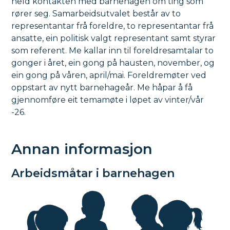
held kontakten med barnehagen om ting som
rører seg. Samarbeidsutvalet består av to
representantar frå foreldre, to representantar frå
ansatte, ein politisk valgt representant samt styrar
som referent. Me kallar inn til foreldresamtalar to
gonger i året, ein gong på hausten, november, og
ein gong på våren, april/mai. Foreldremøter ved
oppstart av nytt barnehageår. Me håpar å få
gjennomføre eit temamøte i løpet av vinter/vår
-26.
Annan informasjon
Arbeidsmåtar i barnehagen