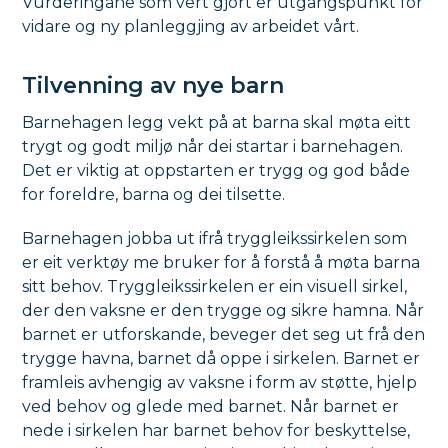
Vurderingane som vert gjort er utgangspunkt for
vidare og ny planleggjing av arbeidet vårt.
Tilvenning av nye barn
Barnehagen legg vekt på at barna skal møta eitt
trygt og godt miljø når dei startar i barnehagen.
Det er viktig at oppstarten er trygg og god både
for foreldre, barna og dei tilsette.
Barnehagen jobba ut ifrå tryggleikssirkelen som
er eit verktøy me bruker for å forstå å møta barna
sitt behov. Tryggleikssirkelen er ein visuell sirkel,
der den vaksne er den trygge og sikre hamna. Når
barnet er utforskande, beveger det seg ut frå den
trygge havna, barnet då oppe i sirkelen. Barnet er
framleis avhengig av vaksne i form av støtte, hjelp
ved behov og glede med barnet. Når barnet er
nede i sirkelen har barnet behov for beskyttelse,