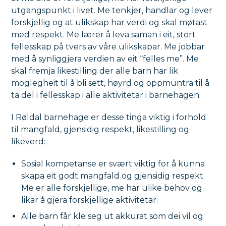
utgangspunkt i livet. Me tenkjer, handlar og lever
forskjellig og at ulikskap har verdi og skal møtast
med respekt. Me lærer å leva saman i eit, stort
fellesskap på tvers av våre ulikskapar. Me jobbar
med å synliggjera verdien av eit “felles me”. Me
skal fremja likestilling der alle barn har lik
moglegheit til å bli sett, høyrd og oppmuntra til å
ta del i fellesskap i alle aktivitetar i barnehagen.
I Røldal barnehage er desse tinga viktig i forhold
til mangfald, gjensidig respekt, likestilling og
likeverd:
Sosial kompetanse er svært viktig for å kunna
skapa eit godt mangfald og gjensidig respekt.
Me er alle forskjellige, me har ulike behov og
likar å gjera forskjellige aktivitetar.
Alle barn får kle seg ut akkurat som dei vil og