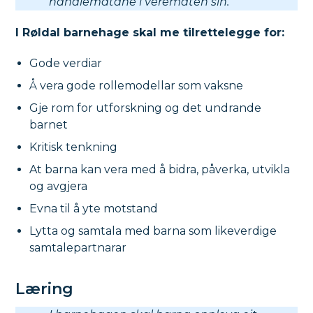
handlemåtane i veremåten sin.
I Røldal barnehage skal me tilrettelegge for:
Gode verdiar
Å vera gode rollemodellar som vaksne
Gje rom for utforskning og det undrande
barnet
Kritisk tenkning
At barna kan vera med å bidra, påverka, utvikla
og avgjera
Evna til å yte motstand
Lytta og samtala med barna som likeverdige
samtalepartnarar
Læring