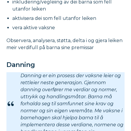
inkludering/vegleiing av dei barna som fell
utanfor leiken
aktivisera dei som fell utanfor leiken
vera aktive vaksne
Observera, analysera, støtta, delta i og gjera leiken
meir verdifull på barna sine premissar
Danning
Danning er ein prosess der vaksne leier og
rettleier neste generasjon. Gjennom
danning overfører me verdiar og normer,
uttrykk og handlingsmåtar. Barna må
forhalda seg til samfunnet sine krav og
normer og sin eigen veremåte. Me vaksne i
barnehagen skal hjelpa barna til å
implementera desse verdiane, normene og