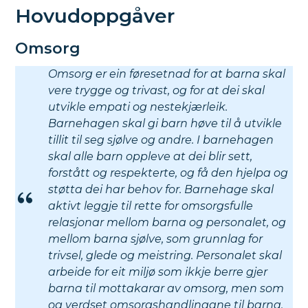
Hovudoppgåver
Omsorg
Omsorg er ein føresetnad for at barna skal
vere trygge og trivast, og for at dei skal
utvikle empati og nestekjærleik.
Barnehagen skal gi barn høve til å utvikle
tillit til seg sjølve og andre. I barnehagen
skal alle barn oppleve at dei blir sett,
forstått og respekterte, og få den hjelpa og
støtta dei har behov for. Barnehage skal
aktivt leggje til rette for omsorgsfulle
relasjonar mellom barna og personalet, og
mellom barna sjølve, som grunnlag for
trivsel, glede og meistring. Personalet skal
arbeide for eit miljø som ikkje berre gjer
barna til mottakarar av omsorg, men som
og verdset omsorgshandlingane til barna.