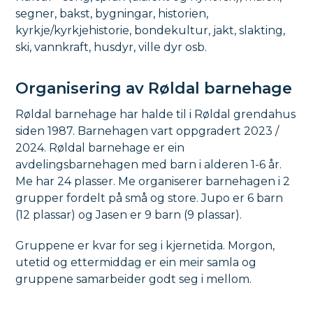
segner, bakst, bygningar, historien,
kyrkje/kyrkjehistorie, bondekultur, jakt, slakting,
ski, vannkraft, husdyr, ville dyr osb.
Organisering av Røldal barnehage
Røldal barnehage har halde til i Røldal grendahus
siden 1987. Barnehagen vart oppgradert 2023 /
2024. Røldal barnehage er ein
avdelingsbarnehagen med barn i alderen 1-6 år.
Me har 24 plasser. Me organiserer barnehagen i 2
grupper fordelt på små og store. Jupo er 6 barn
(12 plassar) og Jasen er 9 barn (9 plassar).
Gruppene er kvar for seg i kjernetida. Morgon,
utetid og ettermiddag er ein meir samla og
gruppene samarbeider godt seg i mellom.