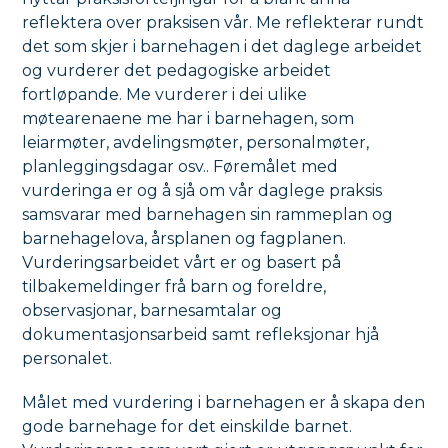
reflektera over praksisen vår. Me reflekterar rundt
det som skjer i barnehagen i det daglege arbeidet
og vurderer det pedagogiske arbeidet
fortløpande. Me vurderer i dei ulike
møtearenaene me har i barnehagen, som
leiarmøter, avdelingsmøter, personalmøter,
planleggingsdagar osv.. Føremålet med
vurderinga er og å sjå om vår daglege praksis
samsvarar med barnehagen sin rammeplan og
barnehagelova, årsplanen og fagplanen.
Vurderingsarbeidet vårt er og basert på
tilbakemeldinger frå barn og foreldre,
observasjonar, barnesamtalar og
dokumentasjonsarbeid samt refleksjonar hjå
personalet.
Målet med vurdering i barnehagen er å skapa den
gode barnehage for det einskilde barnet.