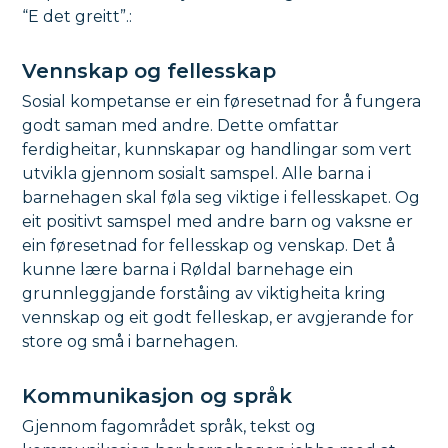
“E det greitt”.:
Vennskap og fellesskap
Sosial kompetanse er ein føresetnad for å fungera
godt saman med andre. Dette omfattar
ferdigheitar, kunnskapar og handlingar som vert
utvikla gjennom sosialt samspel. Alle barna i
barnehagen skal føla seg viktige i fellesskapet. Og
eit positivt samspel med andre barn og vaksne er
ein føresetnad for fellesskap og venskap. Det å
kunne lære barna i Røldal barnehage ein
grunnleggjande forståing av viktigheita kring
vennskap og eit godt felleskap, er avgjerande for
store og små i barnehagen.
Kommunikasjon og språk
Gjennom fagområdet språk, tekst og