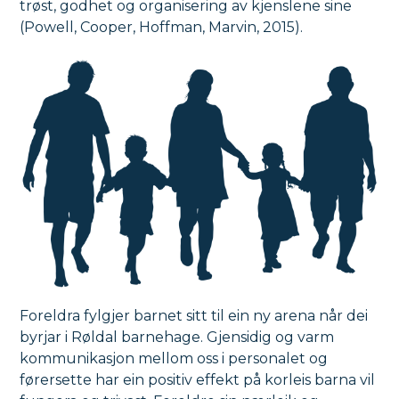
trøst, godhet og organisering av kjenslene sine
(Powell, Cooper, Hoffman, Marvin, 2015).
Foreldra fylgjer barnet sitt til ein ny arena når dei
byrjar i Røldal barnehage. Gjensidig og varm
kommunikasjon mellom oss i personalet og
førersette har ein positiv effekt på korleis barna vil