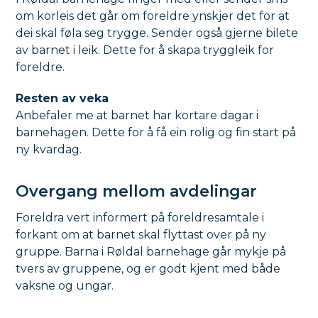
om korleis det går om foreldre ynskjer det for at
dei skal føla seg trygge. Sender også gjerne bilete
av barnet i leik. Dette for å skapa tryggleik for
foreldre.
Resten av veka
Anbefaler me at barnet har kortare dagar i
barnehagen. Dette for å få ein rolig og fin start på
ny kvardag.
Overgang mellom avdelingar
Foreldra vert informert på foreldresamtale i
forkant om at barnet skal flyttast over på ny
gruppe. Barna i Røldal barnehage går mykje på
tvers av gruppene, og er godt kjent med både
vaksne og ungar.