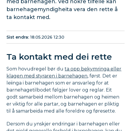
med barnehagen. Ved nokre tilfelle kan
barnehagemyndigheita vera den rette å
ta kontakt med.
Sist endra
18.05.2026 12:30
Ta kontakt med dei rette
Som hovudregel bør du
ta opp bekymringa eller
klagen med styraren i barnehagen
, først. Det er
leiinga i barnehagen som er ansvarleg for at
barnehagetilbodet følgjer lover og reglar. Eit
godt samarbeid mellom barnehagen og heimen
er viktig for alle partar, og barnehagen er pliktig
til å samarbeida med alle foreldre og føresette.
Dersom du ynskjer endringar i barnehagen eller
det gjeld generelle forhold i barnehagen, kan du