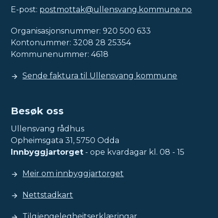
E-post:
postmottak@ullensvang.kommune.no
Organisasjonsnummer: 920 500 633
Kontonummer: 3208 28 25354
Kommunenummer: 4618
Sende faktura til Ullensvang kommune
Besøk oss
Ullensvang rådhus
Opheimsgata 31, 5750 Odda
Innbyggjartorget
- ope kvardagar kl. 08 - 15
Meir om innbyggjartorget
Nettstadkart
Tilgjengelegheitserklæringar