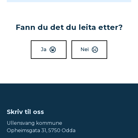
Fann du det du leita etter?
Ja
Nei
Skriv til oss
Ullensvang kommune
Opheimsgata 31, 5750 Odda