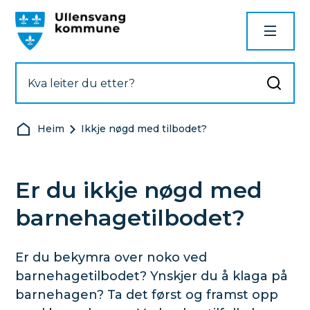
Ullensvang kommune
Du er her:
Heim
Ikkje nøgd med tilbodet?
Er du ikkje nøgd med
barnehagetilbodet?
Er du bekymra over noko ved
barnehagetilbodet? Ynskjer du å klaga på
barnehagen? Ta det først og framst opp