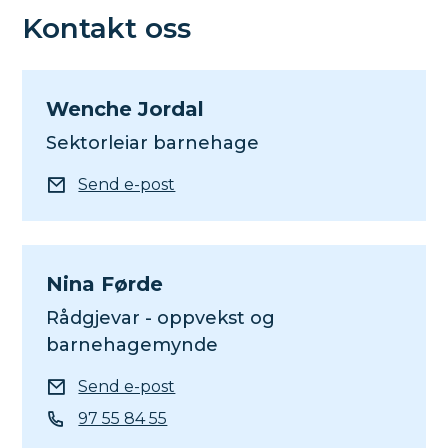
Kontakt oss
Wenche Jordal
Sektorleiar barnehage
E-post
Send e-post
Nina Førde
Rådgjevar - oppvekst og
barnehagemynde
E-post
Send e-post
Telefon
97 55 84 55