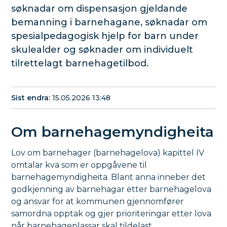
søknadar om dispensasjon gjeldande
bemanning i barnehagane, søknadar om
spesialpedagogisk hjelp for barn under
skulealder og søknader om individuelt
tilrettelagt barnehagetilbod.
Sist endra
15.05.2026 13:48
Om barnehagemyndigheita
Lov om barnehager (barnehagelova) kapittel IV
omtalar kva som er oppgåvene til
barnehagemyndigheita. Blant anna inneber det
godkjenning av barnehagar etter barnehagelova
og ansvar for at kommunen gjennomfører
samordna opptak og gjer prioriteringar etter lova
når barnehageplassar skal tildelast.