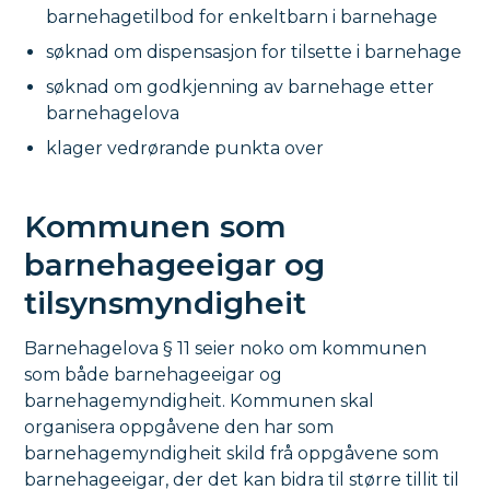
barnehagetilbod for enkeltbarn i barnehage
søknad om dispensasjon for tilsette i barnehage
søknad om godkjenning av barnehage etter
barnehagelova
klager vedrørande punkta over
Kommunen som
barnehageeigar og
tilsynsmyndigheit
Barnehagelova § 11 seier noko om kommunen
som både barnehageeigar og
barnehagemyndigheit. Kommunen skal
organisera oppgåvene den har som
barnehagemyndigheit skild frå oppgåvene som
barnehageeigar, der det kan bidra til større tillit til