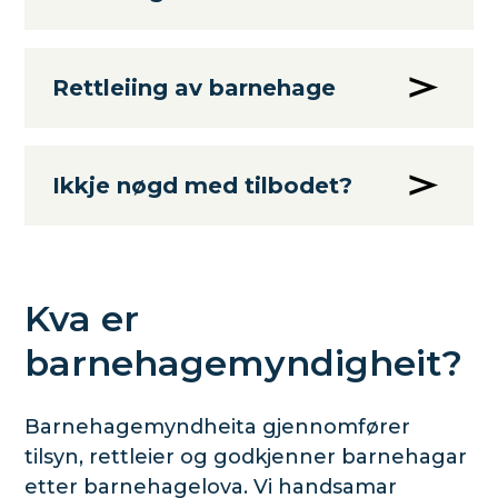
Rettleiing av barnehage
Ikkje nøgd med tilbodet?
Kva er
barnehagemyndigheit?
Barnehagemyndheita gjennomfører
tilsyn, rettleier og godkjenner barnehagar
etter barnehagelova. Vi handsamar