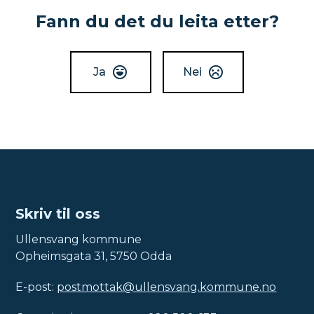
Fann du det du leita etter?
Ja
Nei
Skriv til oss
Ullensvang kommune
Opheimsgata 31, 5750 Odda
E-post:
postmottak@ullensvang.kommune.no