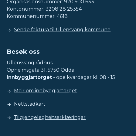
Organisasjonsnummer: 920 500 633
Kontonummer: 3208 28 25354
Kommunenummer: 4618
Sende faktura til Ullensvang kommune
Besøk oss
Ullensvang rådhus
Opheimsgata 31, 5750 Odda
Innbyggjartorget
- ope kvardagar kl. 08 - 15
Meir om innbyggjartorget
Nettstadkart
Tilgjengelegheitserklæringar