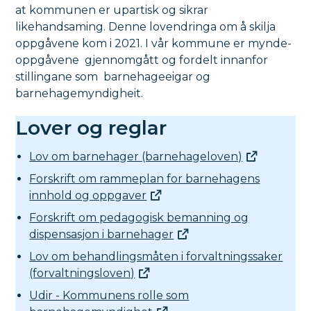
at kommunen er upartisk og sikrar
likehandsaming. Denne lovendringa om å skilja
oppgåvene kom i 2021. I vår kommune er mynde-
oppgåvene gjennomgått og fordelt innanfor
stillingane som barnehageeigar og
barnehagemyndigheit.
Lover og reglar
Lov om barnehager (barnehageloven)
Forskrift om rammeplan for barnehagens
innhold og oppgaver
Forskrift om pedagogisk bemanning og
dispensasjon i barnehager
Lov om behandlingsmåten i forvaltningssaker
(forvaltningsloven)
Udir - Kommunens rolle som