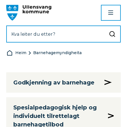
Ullensvang kommune
Du er her:
Heim
Barnehagemyndigheita
Godkjenning av barnehage
Spesialpedagogisk hjelp og
individuelt tilrettelagt
barnehagetilbod