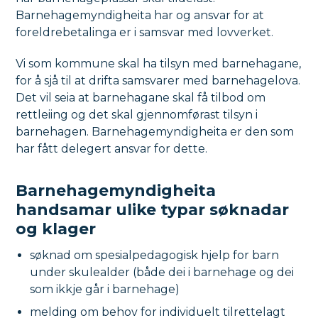
Barnehagemyndigheita har og ansvar for at
foreldrebetalinga er i samsvar med lovverket.
Vi som kommune skal ha tilsyn med barnehagane,
for å sjå til at drifta samsvarer med barnehagelova.
Det vil seia at barnehagane skal få tilbod om
rettleiing og det skal gjennomførast tilsyn i
barnehagen. Barnehagemyndigheita er den som
har fått delegert ansvar for dette.
Barnehagemyndigheita
handsamar ulike typar søknadar
og klager
søknad om spesialpedagogisk hjelp for barn
under skulealder (både dei i barnehage og dei
som ikkje går i barnehage)
melding om behov for individuelt tilrettelagt