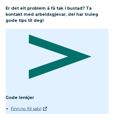
Er det eit problem å få tak i bustad? Ta
kontakt med arbeidsgjevar, dei har truleg
gode tips til deg!
Gode lenkjer
Finn.no (til sals)