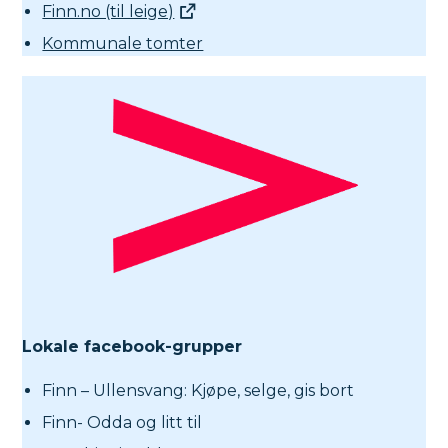
Finn.no (til leige)
Kommunale tomter
Lokale facebook-grupper
Finn – Ullensvang: Kjøpe, selge, gis bort
Finn- Odda og litt til