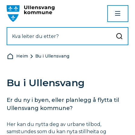
Ullensvang kommune
Du er her:
Heim
Bu i Ullensvang
Bu i Ullensvang
Er du ny i byen, eller planlegg å flytta til
Ullensvang kommune?
Her kan du nytta deg av urbane tilbod,
samstundes som du kan nyta stillheita og