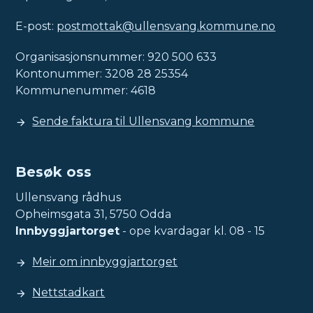
E-post:
postmottak@ullensvang.kommune.no
Organisasjonsnummer: 920 500 633
Kontonummer: 3208 28 25354
Kommunenummer: 4618
Sende faktura til Ullensvang kommune
Besøk oss
Ullensvang rådhus
Opheimsgata 31, 5750 Odda
Innbyggjartorget
- ope kvardagar kl. 08 - 15
Meir om innbyggjartorget
Nettstadkart