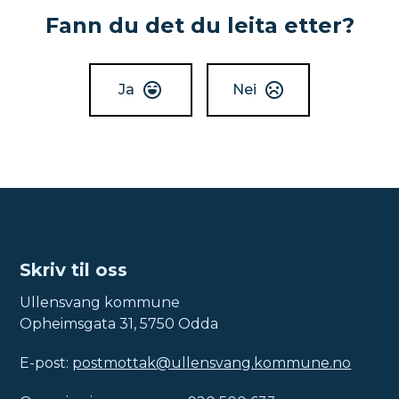
Fann du det du leita etter?
Ja
Nei
Skriv til oss
Ullensvang kommune
Opheimsgata 31, 5750 Odda
E-post:
postmottak@ullensvang.kommune.no