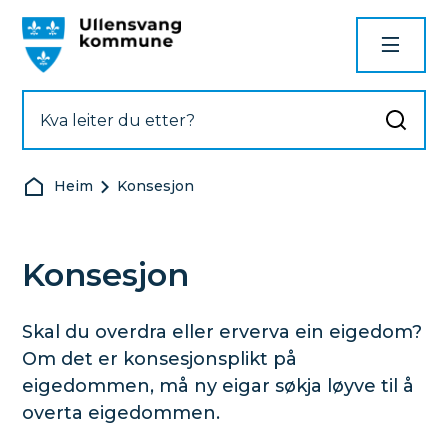
Ullensvang kommune
Du er her:
Heim
Konsesjon
Konsesjon
Skal du overdra eller erverva ein eigedom?
Om det er konsesjonsplikt på
eigedommen, må ny eigar søkja løyve til å
overta eigedommen.