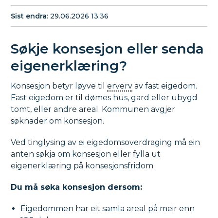
Sist endra
29.06.2026 13:36
Søkje konsesjon eller senda
eigenerklæring?
Konsesjon betyr løyve til
erverv
av fast eigedom.
Fast eigedom er til dømes hus, gard eller ubygd
tomt, eller andre areal. Kommunen avgjer
søknader om konsesjon.
Ved tinglysing av ei eigedomsoverdraging må ein
anten søkja om konsesjon eller fylla ut
eigenerklæring på konsesjonsfridom.
Du må søka konsesjon dersom:
Eigedommen har eit samla areal på meir enn