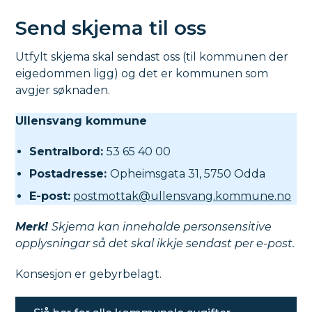
Send skjema til oss
Utfylt skjema skal sendast oss (til kommunen der
eigedommen ligg) og det er kommunen som
avgjer søknaden.
Ullensvang kommune
Sentralbord:
53 65 40 00
Postadresse:
Opheimsgata 31, 5750 Odda
E-post:
postmottak@ullensvang.kommune.no
Merk!
Skjema kan innehalde personsensitive
opplysningar så det skal ikkje sendast per e-post.
Konsesjon er gebyrbelagt.