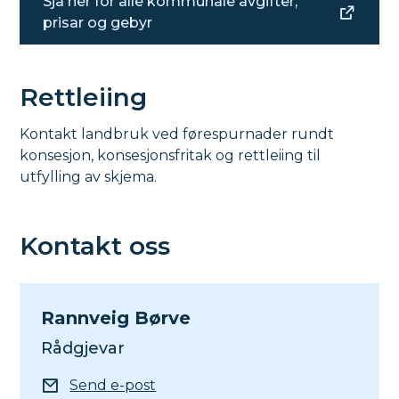
Sjå her for alle kommunale avgifter,
prisar og gebyr
Rettleiing
Kontakt landbruk ved førespurnader rundt
konsesjon, konsesjonsfritak og rettleiing til
utfylling av skjema.
Kontakt oss
Rannveig Børve
Rådgjevar
E-post
Send e-post