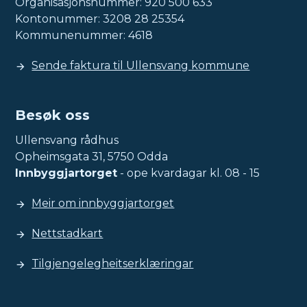
Organisasjonsnummer: 920 500 633
Kontonummer: 3208 28 25354
Kommunenummer: 4618
Sende faktura til Ullensvang kommune
Besøk oss
Ullensvang rådhus
Opheimsgata 31, 5750 Odda
Innbyggjartorget
- ope kvardagar kl. 08 - 15
Meir om innbyggjartorget
Nettstadkart
Tilgjengelegheitserklæringar