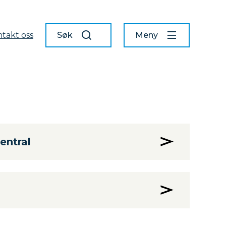
takt oss
Søk
Meny
sentral