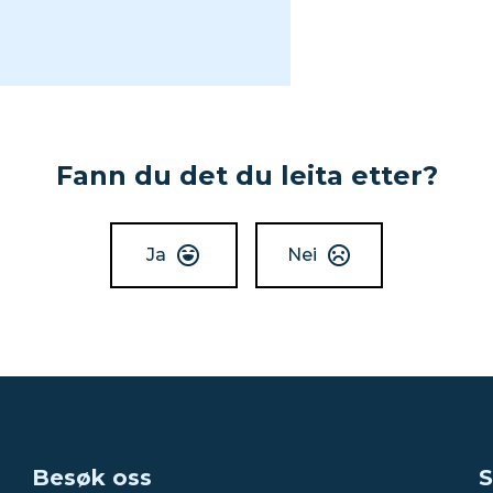
Fann du det du leita etter?
Ja
Nei
Besøk oss
S