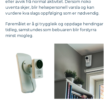
eller avvik frå normal aktivitet. Dersom noko
uventa skjer, blir helsepersonell varsla og kan
vurdere kva slags oppfølging som er nødvendig.
Føremålet er å gi tryggleik og oppdage hendingar
tidleg, samstundes som bebuaren blir forstyrra
minst mogleg.