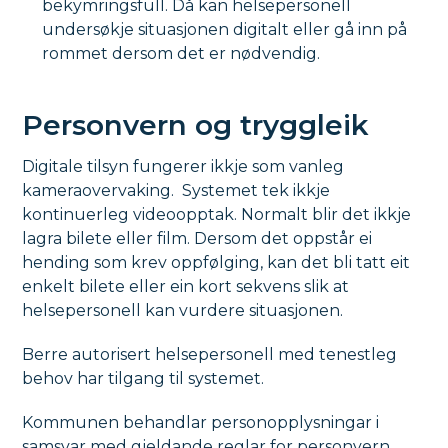
bekymringsfull. Då kan helsepersonell
undersøkje situasjonen digitalt eller gå inn på
rommet dersom det er nødvendig.
Personvern og tryggleik
Digitale tilsyn fungerer ikkje som vanleg
kameraovervaking. Systemet tek ikkje
kontinuerleg videoopptak. Normalt blir det ikkje
lagra bilete eller film. Dersom det oppstår ei
hending som krev oppfølging, kan det bli tatt eit
enkelt bilete eller ein kort sekvens slik at
helsepersonell kan vurdere situasjonen.
Berre autorisert helsepersonell med tenestleg
behov har tilgang til systemet.
Kommunen behandlar personopplysningar i
samsvar med gjeldande reglar for personvern.