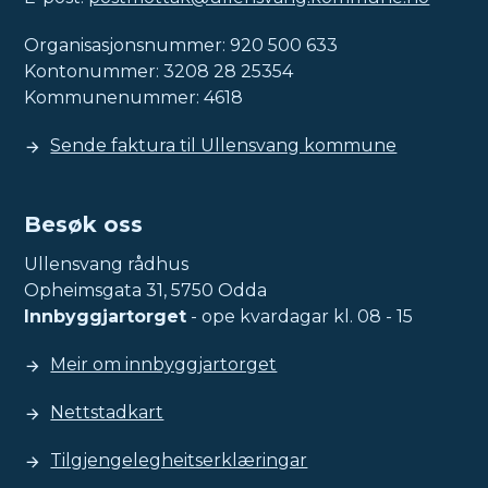
Organisasjonsnummer: 920 500 633
Kontonummer: 3208 28 25354
Kommunenummer: 4618
Sende faktura til Ullensvang kommune
Besøk oss
Ullensvang rådhus
Opheimsgata 31, 5750 Odda
Innbyggjartorget
- ope kvardagar kl. 08 - 15
Meir om innbyggjartorget
Nettstadkart
Tilgjengelegheitserklæringar