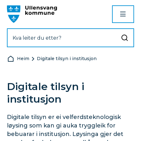
Ullensvang kommune
Du er her:
Heim
Digitale tilsyn i institusjon
Digitale tilsyn i
institusjon
Digitale tilsyn er ei velferdsteknologisk
løysing som kan gi auka tryggleik for
bebuarar i institusjon. Løysinga gjer det