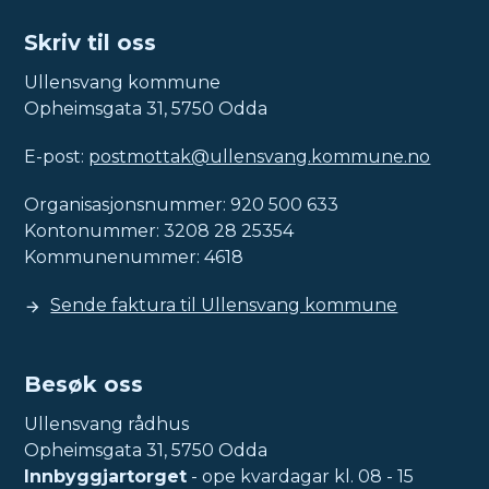
Skriv til oss
Ullensvang kommune
Opheimsgata 31, 5750 Odda
E-post:
postmottak@ullensvang.kommune.no
Organisasjonsnummer: 920 500 633
Kontonummer: 3208 28 25354
Kommunenummer: 4618
Sende faktura til Ullensvang kommune
Besøk oss
Ullensvang rådhus
Opheimsgata 31, 5750 Odda
Innbyggjartorget
- ope kvardagar kl. 08 - 15