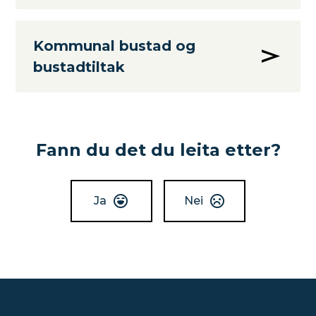
Kommunal bustad og
bustadtiltak
Fann du det du leita etter?
Ja
Nei