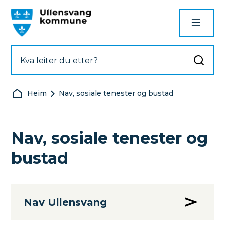
Ullensvang kommune
Du er her:
Heim
Nav, sosiale tenester og bustad
Nav, sosiale tenester og
bustad
Nav Ullensvang