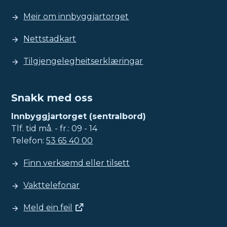
Meir om innbyggjartorget
Nettstadkart
Tilgjengelegheitserklæringar
Snakk med oss
Innbyggjartorget (sentralbord)
Tlf. tid må. - fr.: 09 - 14
Telefon:
53 65 40 00
Finn verksemd eller tilsett
Vakttelefonar
Meld ein feil