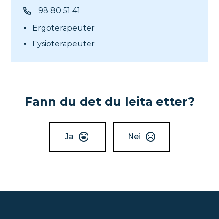
Telefon
98 80 51 41
Ergoterapeuter
Fysioterapeuter
Fann du det du leita etter?
Ja
Nei