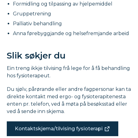
Formidling og tilpassing av hjelpemiddel
Gruppetrening
Palliativ behandling
Anna førebyggjande og helsefremjande arbeid
Slik søkjer du
Ein treng ikkje tilvising frå lege for å få behandling
hos fysioterapeut.
Du sjølv, pårørande eller andre fagpersonar kan ta
direkte kontakt med ergo- og fysioterapitenesta
enten pr. telefon, ved å møta på besøksstad eller
ved å sende inn skjema.
Kontaktskjema/tilvising fysioterapi