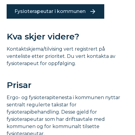
Fysioterapeutar i kommunen
Kva skjer videre?
Kontaktskjema/tilvising vert registrert på
venteliste etter prioritet. Du vert kontakta av
fysioterapeut for oppfølging.
Prisar
Ergo- og fysioterapitenesta i kommunen nyttar
sentralt regulerte takstar for
fysioterapibehandling. Desse gjeld for
fysioterapeutar som har driftsavtale med
kommunen og for kommunalt tilsette
fysioterapeutar.