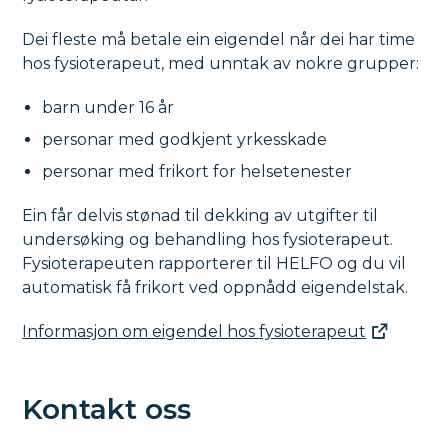
Dei fleste må betale ein eigendel når dei har time
hos fysioterapeut, med unntak av nokre grupper:
barn under 16 år
personar med godkjent yrkesskade
personar med frikort for helsetenester
Ein får delvis stønad til dekking av utgifter til
undersøking og behandling hos fysioterapeut.
Fysioterapeuten rapporterer til HELFO og du vil
automatisk få frikort ved oppnådd eigendelstak.
Informasjon om eigendel hos fysioterapeut
Kontakt oss