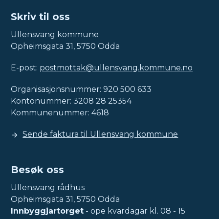
Skriv til oss
Ullensvang kommune
Opheimsgata 31, 5750 Odda
E-post:
postmottak@ullensvang.kommune.no
Organisasjonsnummer: 920 500 633
Kontonummer: 3208 28 25354
Kommunenummer: 4618
Sende faktura til Ullensvang kommune
Besøk oss
Ullensvang rådhus
Opheimsgata 31, 5750 Odda
Innbyggjartorget
- ope kvardagar kl. 08 - 15