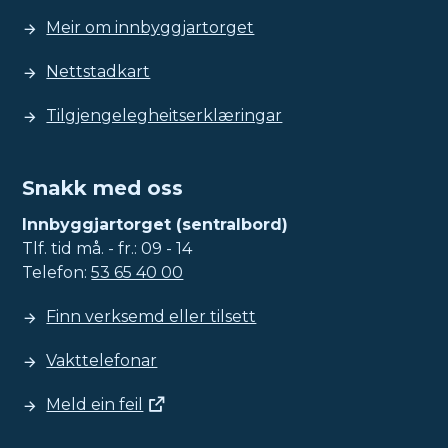
Meir om innbyggjartorget
Nettstadkart
Tilgjengelegheitserklæringar
Snakk med oss
Innbyggjartorget (sentralbord)
Tlf. tid må. - fr.: 09 - 14
Telefon:
53 65 40 00
Finn verksemd eller tilsett
Vakttelefonar
Meld ein feil