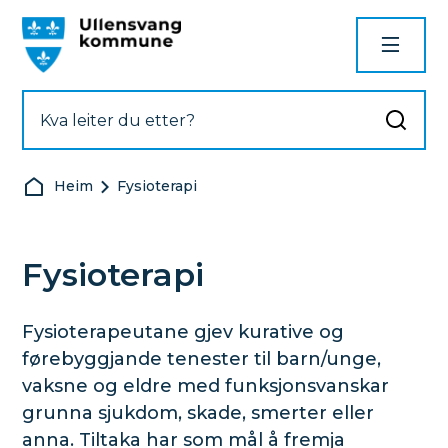
Ullensvang kommune
Du er her:
Heim
Fysioterapi
Fysioterapi
Fysio­terapeutane gjev kurative og
førebyggjande tenester til barn/unge,
vaksne og eldre med funksjonsvanskar
grunna sjukdom, skade, smerter eller
anna. Tiltaka har som mål å fremja