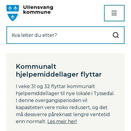
Ullensvang kommune
Kommunalt
hjelpemiddellager flyttar
I veke 31 og 32 flyttar kommunalt
hjelpemiddellager til nye lokale i Tyssedal.
I denne overgangsperioden vil
kapasiteten vere noko redusert, og det
må dessverre påreknast lengre ventetid
enn normalt.
Les meir her!